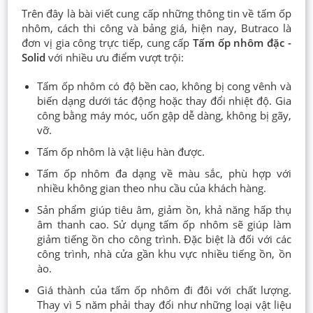
Trên đây là bài viết cung cấp những thông tin về tấm ốp
nhôm, cách thi công và bảng giá, hiện nay, Butraco là
đơn vị gia công trực tiếp, cung cấp
Tấm ốp nhôm đặc -
Solid
với nhiều ưu điểm vượt trội:
Tấm ốp nhôm có độ bền cao, không bị cong vênh và
biến dạng dưới tác động hoặc thay đổi nhiệt độ. Gia
công bằng máy móc, uốn gập dễ dàng, không bị gãy,
vỡ.
Tấm ốp nhôm là vật liệu hàn được.
Tấm ốp nhôm đa dạng về màu sắc, phù hợp với
nhiều không gian theo nhu cầu của khách hàng.
Sản phẩm giúp tiêu âm, giảm ồn, khả năng hấp thụ
âm thanh cao. Sử dụng tấm ốp nhôm sẽ giúp làm
giảm tiếng ồn cho công trình. Đặc biệt là đối với các
công trình, nhà cửa gần khu vực nhiều tiếng ồn, ồn
ào.
Giá thành của tấm ốp nhôm đi đôi với chất lượng.
Thay vì 5 năm phải thay đổi như những loại vật liệu