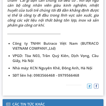
châm “Cái gì bạn cần chúng tôi đều có”. Với đội ngũ
cán bộ công nhân viên giàu kinh nghiệm, nhiệt
huyết của tuổi trẻ chúng tôi đã dần khẳng định được
vị thế là công ty đi đầu trong lĩnh vực sản xuất, gia
công các vật liệu nội thất bằng tôn lợp, inox và sản
phẩm gia công cơ khí.
---------------------------------------------
Công ty TNHH Butraco Việt Nam (BUTRACO
VIETNAM COMPANY.,Ltd)
VPGD: Tòa N03, Trần Quý Kiên, Dịch Vọng, Cầu
Giấy, Hà Nội
Nhà máy: KCN Nguyên Khê, Đông Anh, Hà Nội
SĐT liên hệ: 0983566468 - 0979566468
CÁC TIN TỨC KHÁC