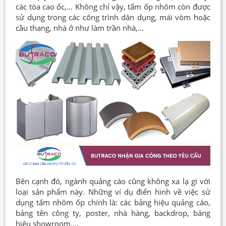
các tòa cao ốc,… Không chỉ vậy, tấm ốp nhôm còn được
sử dụng trong các công trình dân dụng, mái vòm hoặc
cầu thang, nhà ở như làm trần nhà,…
Bên cạnh đó, ngành quảng cáo cũng không xa lạ gì với
loại sản phẩm này. Những ví dụ điển hình về việc sử
dụng tấm nhôm ốp chính là: các bảng hiệu quảng cáo,
bảng tên công ty, poster, nhà hàng, backdrop, bảng
hiệu showroom,…