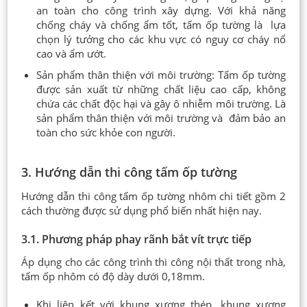
an toàn cho công trình xây dựng. Với khả năng
chống cháy và chống ẩm tốt, tấm ốp tường là lựa
chọn lý tưởng cho các khu vực có nguy cơ cháy nổ
cao và ẩm ướt.
Sản phẩm thân thiện với môi trường: Tấm ốp tường
được sản xuất từ những chất liệu cao cấp, không
chứa các chất độc hại và gây ô nhiễm môi trường. Là
sản phẩm thân thiện với môi trường và đảm bảo an
toàn cho sức khỏe con người.
3. Hướng dẫn thi công tấm ốp tường
Hướng dẫn thi công tấm ốp tường nhôm chi tiết gồm 2
cách thường được sử dụng phổ biến nhất hiện nay.
3.1. Phương pháp phay rãnh bắt vít trực tiếp
Áp dụng cho các công trình thi công nội thất trong nhà,
tấm ốp nhôm có độ dày dưới 0,18mm.
Khi liên kết với khung xương thép, khung xương