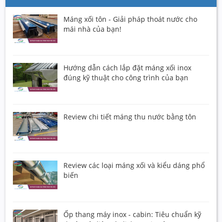
Máng xối tôn - Giải pháp thoát nước cho
mái nhà của bạn!
Hướng dẫn cách lắp đặt máng xối inox
đúng kỹ thuật cho công trình của bạn
Review chi tiết máng thu nước bằng tôn
Review các loại máng xối và kiểu dáng phổ
biến
Ốp thang máy inox - cabin: Tiêu chuẩn kỹ