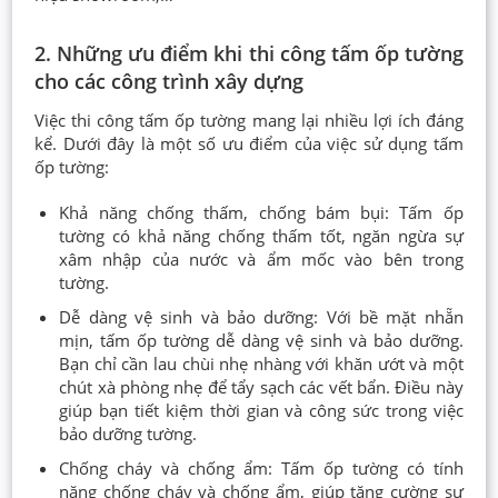
2. Những ưu điểm khi thi công tấm ốp tường
cho các công trình xây dựng
Việc thi công tấm ốp tường mang lại nhiều lợi ích đáng
kể. Dưới đây là một số ưu điểm của việc sử dụng tấm
ốp tường:
Khả năng chống thấm, chống bám bụi: Tấm ốp
tường có khả năng chống thấm tốt, ngăn ngừa sự
xâm nhập của nước và ẩm mốc vào bên trong
tường.
Dễ dàng vệ sinh và bảo dưỡng: Với bề mặt nhẵn
mịn, tấm ốp tường dễ dàng vệ sinh và bảo dưỡng.
Bạn chỉ cần lau chùi nhẹ nhàng với khăn ướt và một
chút xà phòng nhẹ để tẩy sạch các vết bẩn. Điều này
giúp bạn tiết kiệm thời gian và công sức trong việc
bảo dưỡng tường.
Chống cháy và chống ẩm: Tấm ốp tường có tính
năng chống cháy và chống ẩm, giúp tăng cường sự