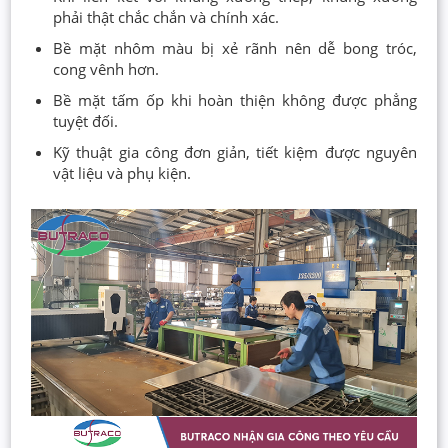
phải thật chắc chắn và chính xác.
Bề mặt nhôm màu bị xẻ rãnh nên dễ bong tróc,
cong vênh hơn.
Bề mặt tấm ốp khi hoàn thiện không được phẳng
tuyệt đối.
Kỹ thuật gia công đơn giản, tiết kiệm được nguyên
vật liệu và phụ kiện.