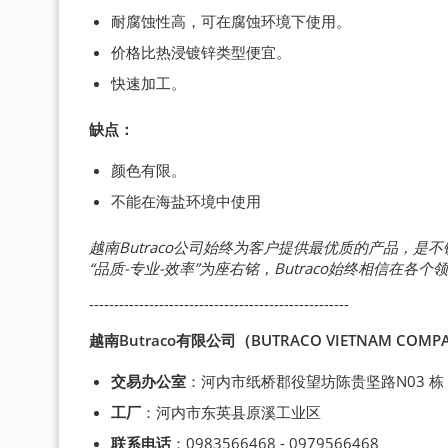
耐腐蚀性高，可在腐蚀环境下使用。
价格比热浸镀锌类型便宜。
快速加工。
缺点：
颜色有限。
不能在海盐环境中使用
越南Butraco公司始终为客户提供最优质的产品，
“品质-专业-效率”为座右铭，Butraco始终相信在
----------------------------------------------------
越南Butraco有限公司（BUTRACO VIETNAM COMPAN
交易办公室
：河内市纸桥郡役望坊陈贵坚路N03 栋
工厂
：河内市东英县原溪工业区
联系电话
：0983566468 - 0979566468