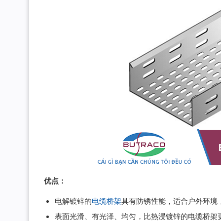
优点：
电解镀锌的
电缆桥架
具有防锈性能，适合户外环境
表面光滑、有光泽、均匀，比热浸镀锌的电缆桥架