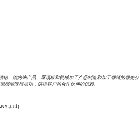
是不锈钢、钢内饰产品、屋顶板和机械加工产品制造和加工领域的领先公
各个领域都能取得成功，值得客户和合作伙伴的信赖。
Y.,Ltd）