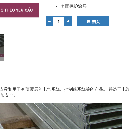
表面保护涂层
购买
是用于支撑和用于有薄覆层的电气系统、控制线系统等的产品。 得益于电
更加安全。