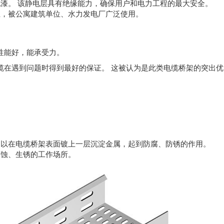
漆。 该静电层具有绝缘能力，确保用户和电力工程的最大安全。
业，被公寓建筑单位、水力发电厂广泛使用。
性能好，能承受力。
缆在遇到问题时得到最好的保证。 这被认为是此类电缆桥架的突出
，以在电缆桥架表面镀上一层沉淀金属，起到防腐、防锈的作用。
腐蚀、生锈的工作场所。