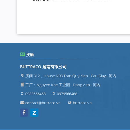
接触
BUTTRACO 越南有限公司
房间 312，House N03 Tran Quy Kien - Cau Giay - 河内
工厂：Nguyen Khe 工业园 - Dong Anh - 河内
0983566468
0979566468
contact@butraco.vn
butraco.vn