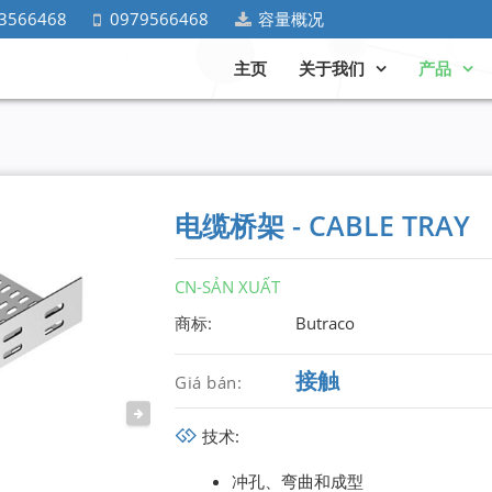
3566468
0979566468
容量概况
主页
关于我们
产品
电缆桥架 - CABLE TRAY
CN-SẢN XUẤT
商标:
Butraco
接触
Giá bán:
NEXT
技术:
冲孔、弯曲和成型