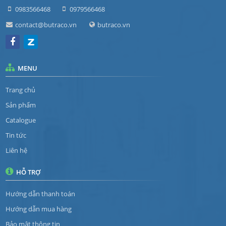
0983566468
0979566468
contact@butraco.vn
butraco.vn
MENU
Trang chủ
Sản phẩm
Catalogue
Tin tức
Liên hệ
HỖ TRỢ
Hướng dẫn thanh toán
Hướng dẫn mua hàng
Bảo mật thông tin