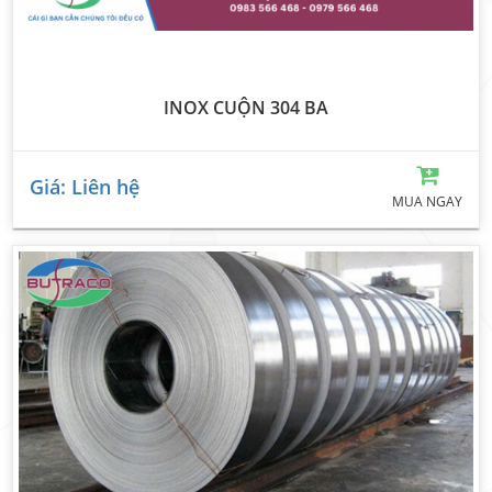
INOX CUỘN 304 BA
Giá: Liên hệ
MUA NGAY