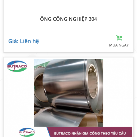
ỐNG CÔNG NGHIỆP 304
Giá: Liên hệ
MUA NGAY