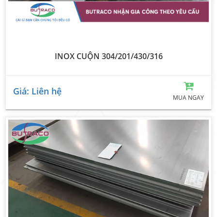
INOX CUỘN 304/201/430/316
Giá: Liên hệ
MUA NGAY