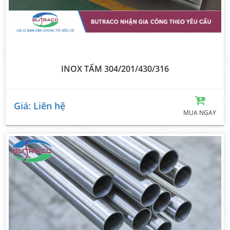
INOX TẤM 304/201/430/316
Giá: Liên hệ
MUA NGAY