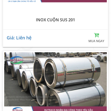
INOX CUỘN SUS 201
Giá: Liên hệ
MUA NGAY