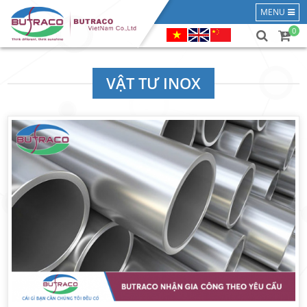
MENU
0
VẬT TƯ INOX