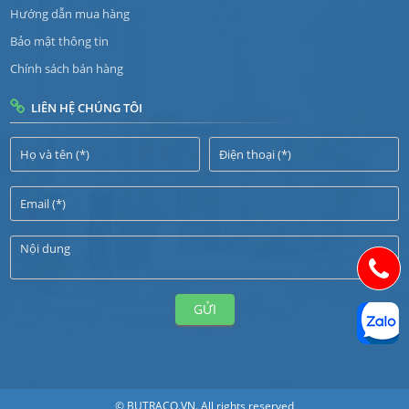
Hướng dẫn mua hàng
Bảo mật thông tin
Chính sách bán hàng
LIÊN HỆ CHÚNG TÔI
GỬI
© BUTRACO.VN. All rights reserved