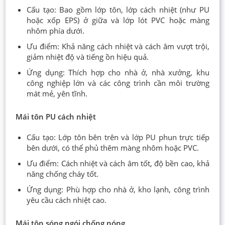
Cấu tạo: Bao gồm lớp tôn, lớp cách nhiệt (như PU
hoặc xốp EPS) ở giữa và lớp lót PVC hoặc màng
nhôm phía dưới.
Ưu điểm: Khả năng cách nhiệt và cách âm vượt trội,
giảm nhiệt độ và tiếng ồn hiệu quả.
Ứng dụng: Thích hợp cho nhà ở, nhà xưởng, khu
công nghiệp lớn và các công trình cần môi trường
mát mẻ, yên tĩnh.
Mái tôn PU cách nhiệt
Cấu tạo: Lớp tôn bên trên và lớp PU phun trực tiếp
bên dưới, có thể phủ thêm màng nhôm hoặc PVC.
Ưu điểm: Cách nhiệt và cách âm tốt, độ bền cao, khả
năng chống cháy tốt.
Ứng dụng: Phù hợp cho nhà ở, kho lạnh, công trình
yêu cầu cách nhiệt cao.
Mái tôn sóng ngói chống nóng