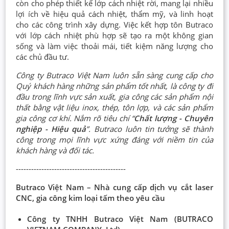
còn cho phép thiết kế lớp cách nhiệt rời, mang lại nhiều
lợi ích về hiệu quả cách nhiệt, thẩm mỹ, và linh hoạt
cho các công trình xây dựng. Việc kết hợp tôn Butraco
với lớp cách nhiệt phù hợp sẽ tạo ra một không gian
sống và làm việc thoải mái, tiết kiệm năng lượng cho
các chủ đầu tư.
Công ty Butraco Việt Nam luôn sẵn sàng cung cấp cho
Quý khách hàng những sản phẩm tốt nhất, là công ty đi
đầu trong lĩnh vực sản xuất, gia công các sản phẩm nội
thất bằng vật liệu inox, thép, tôn lợp, và các sản phẩm
gia công cơ khí. Nắm rõ tiêu chí “
Chất lượng - Chuyên
nghiệp - Hiệu quả
”. Butraco luôn tin tưởng sẽ thành
công trong mọi lĩnh vực xứng đáng với niềm tin của
khách hàng và đối tác.
-------------------------------------------
Butraco Việt Nam – Nhà cung cấp dịch vụ cắt laser
CNC, gia công kim loại tấm theo yêu cầu
Công ty TNHH Butraco Việt Nam (BUTRACO