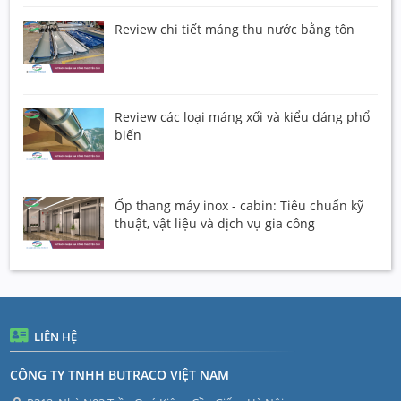
Review chi tiết máng thu nước bằng tôn
Review các loại máng xối và kiểu dáng phổ
biến
Ốp thang máy inox - cabin: Tiêu chuẩn kỹ
thuật, vật liệu và dịch vụ gia công
LIÊN HỆ
CÔNG TY TNHH BUTRACO VIỆT NAM