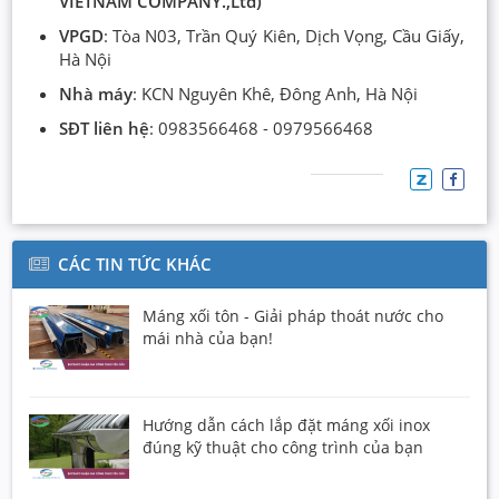
VIETNAM COMPANY.,Ltd)
VPGD
: Tòa N03, Trần Quý Kiên, Dịch Vọng, Cầu Giấy,
Hà Nội
Nhà máy
: KCN Nguyên Khê, Đông Anh, Hà Nội
SĐT liên hệ
: 0983566468 - 0979566468
CÁC TIN TỨC KHÁC
Máng xối tôn - Giải pháp thoát nước cho
mái nhà của bạn!
Hướng dẫn cách lắp đặt máng xối inox
đúng kỹ thuật cho công trình của bạn