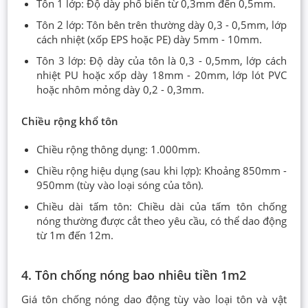
Tôn 1 lớp: Độ dày phổ biến từ 0,3mm đến 0,5mm.
Tôn 2 lớp: Tôn bên trên thường dày 0,3 - 0,5mm, lớp
cách nhiệt (xốp EPS hoặc PE) dày 5mm - 10mm.
Tôn 3 lớp: Độ dày của tôn là 0,3 - 0,5mm, lớp cách
nhiệt PU hoặc xốp dày 18mm - 20mm, lớp lót PVC
hoặc nhôm mỏng dày 0,2 - 0,3mm.
Chiều rộng khổ tôn
Chiều rộng thông dụng: 1.000mm.
Chiều rộng hiệu dụng (sau khi lợp): Khoảng 850mm -
950mm (tùy vào loại sóng của tôn).
Chiều dài tấm tôn: Chiều dài của tấm tôn chống
nóng thường được cắt theo yêu cầu, có thể dao động
từ 1m đến 12m.
4. Tôn chống nóng bao nhiêu tiền 1m2
Giá tôn chống nóng dao động tùy vào loại tôn và vật