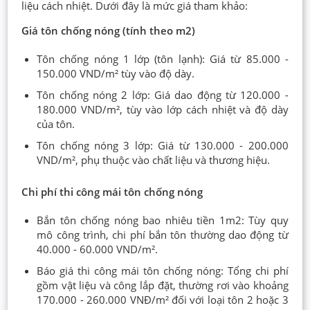
liệu cách nhiệt. Dưới đây là mức giá tham khảo:
Giá tôn chống nóng (tính theo m2)
Tôn chống nóng 1 lớp (tôn lạnh): Giá từ 85.000 -
150.000 VND/m² tùy vào độ dày.
Tôn chống nóng 2 lớp: Giá dao động từ 120.000 -
180.000 VND/m², tùy vào lớp cách nhiệt và độ dày
của tôn.
Tôn chống nóng 3 lớp: Giá từ 130.000 - 200.000
VND/m², phụ thuộc vào chất liệu và thương hiệu.
Chi phí thi công mái tôn chống nóng
Bắn tôn chống nóng bao nhiêu tiền 1m2: Tùy quy
mô công trình, chi phí bắn tôn thường dao động từ
40.000 - 60.000 VND/m².
Báo giá thi công mái tôn chống nóng: Tổng chi phí
gồm vật liệu và công lắp đặt, thường rơi vào khoảng
170.000 - 260.000 VNĐ/m² đối với loại tôn 2 hoặc 3