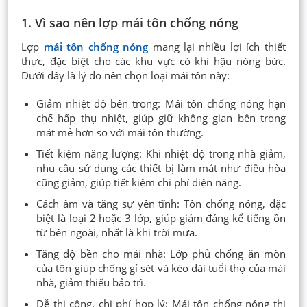
1. Vì sao nên lợp mái tôn chống nóng
Lợp
mái tôn chống nóng
mang lại nhiều lợi ích thiết
thực, đặc biệt cho các khu vực có khí hậu nóng bức.
Dưới đây là lý do nên chọn loại mái tôn này:
Giảm nhiệt độ bên trong: Mái tôn chống nóng hạn
chế hấp thụ nhiệt, giúp giữ không gian bên trong
mát mẻ hơn so với mái tôn thường.
Tiết kiệm năng lượng: Khi nhiệt độ trong nhà giảm,
nhu cầu sử dụng các thiết bị làm mát như điều hòa
cũng giảm, giúp tiết kiệm chi phí điện năng.
Cách âm và tăng sự yên tĩnh: Tôn chống nóng, đặc
biệt là loại 2 hoặc 3 lớp, giúp giảm đáng kể tiếng ồn
từ bên ngoài, nhất là khi trời mưa.
Tăng độ bền cho mái nhà: Lớp phủ chống ăn mòn
của tôn giúp chống gỉ sét và kéo dài tuổi thọ của mái
nhà, giảm thiểu bảo trì.
Dễ thi công, chi phí hợp lý: Mái tôn chống nóng thi