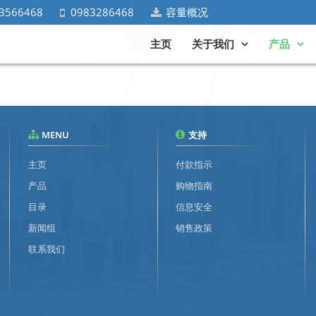
3566468
0983286468
容量概况
主页
关于我们
产品
MENU
支持
主页
付款指示
产品
购物指南
目录
信息安全
新闻组
销售政策
联系我们