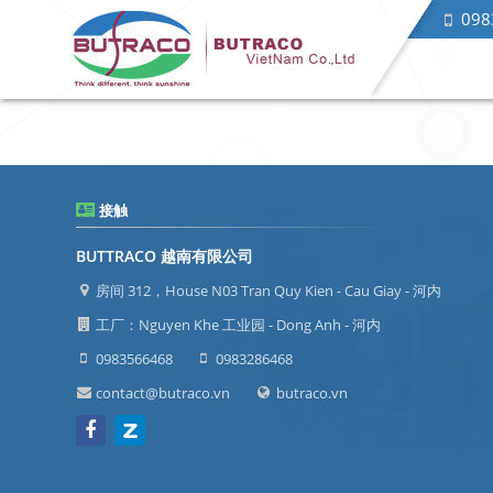
098
接触
BUTTRACO 越南有限公司
房间 312，House N03 Tran Quy Kien - Cau Giay - 河内
工厂：Nguyen Khe 工业园 - Dong Anh - 河内
0983566468
0983286468
contact@butraco.vn
butraco.vn