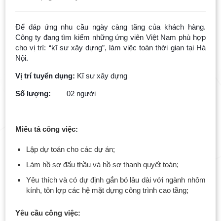
Để đáp ứng nhu cầu ngày càng tăng của khách hàng.
Công ty đang tìm kiếm những ứng viên Việt Nam phù hợp
cho vị trí: “kĩ sư xây dựng”, làm việc toàn thời gian tại Hà
Nội.
Vị trí tuyển dụng:
Kĩ sư xây dựng
Số lượng:
02 người
Miêu tả công việc:
Lập dự toán cho các dự án;
Làm hồ sơ đấu thầu và hồ sơ thanh quyết toán;
Yêu thích và có dự định gắn bó lâu dài với ngành nhôm
kính, tôn lợp các hệ mặt dựng công trình cao tầng;
Yêu cầu công việc: