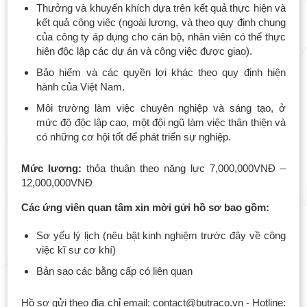
Thưởng và khuyến khích dựa trên kết quả thực hiện và
kết quả công việc (ngoài lương, và theo quy định chung
của công ty áp dụng cho cán bộ, nhân viên có thể thực
hiện độc lập các dự án và công việc được giao).
Bảo hiểm và các quyền lợi khác theo quy định hiện
hành của Việt Nam.
Môi trường làm việc chuyên nghiệp và sáng tạo, ở
mức độ độc lập cao, một đội ngũ làm việc thân thiện và
có những cơ hội tốt để phát triển sự nghiệp.
Mức lương:
thỏa thuận theo năng lực 7,000,000VNĐ –
12,000,000VNĐ
Các ứng viên quan tâm xin mời gửi hồ sơ bao gồm:
Sơ yếu lý lịch (nêu bật kinh nghiệm trước đây về công
việc kĩ sư cơ khí)
Bản sao các bằng cấp có liên quan
Hồ sơ gửi theo địa chỉ email: contact@butraco.vn - Hotline: