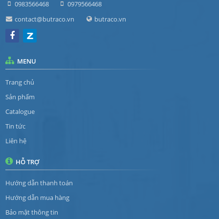
0983566468
0979566468
contact@butraco.vn
butraco.vn
MENU
Trang chủ
Sản phẩm
Catalogue
Tin tức
Liên hệ
HỖ TRỢ
Hướng dẫn thanh toán
Hướng dẫn mua hàng
Bảo mật thông tin