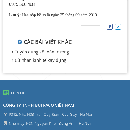
0979.566.468
Lưu ý:
Hạn nộp hồ sơ là ngày 25 tháng 09 năm 2019.
CÁC BÀI VIẾT KHÁC
Tuyển dụng kế toán trưởng
Cử nhân kinh tế xây dựng
LIÊN HỆ
CÔNG TY TNHH BUTRACO VIỆT NAM
P312, Nhà N03 Trần Quý Kiên - Cầu Giấy - Hà Nội
Nhà máy: KCN Nguyên Khê - Đông Anh - Hà Nội