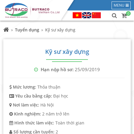
MENU
0
Tuyển dụng
Kỹ sư xây dựng
Kỹ sư xây dựng
Hạn nộp hồ sơ:
25/09/2019
Mức lương:
Thỏa thuận
Yêu cầu bằng cấp:
Đại học
Nơi làm việc:
Hà Nội
Kinh nghiệm:
2 năm trở lên
Hình thức làm việc:
Toàn thời gian
Số lượng cần tuyển:
2