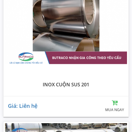
INOX CUỘN SUS 201
Giá: Liên hệ
MUA NGAY