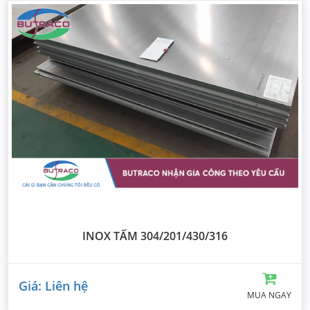
INOX TẤM 304/201/430/316
Giá: Liên hệ
MUA NGAY