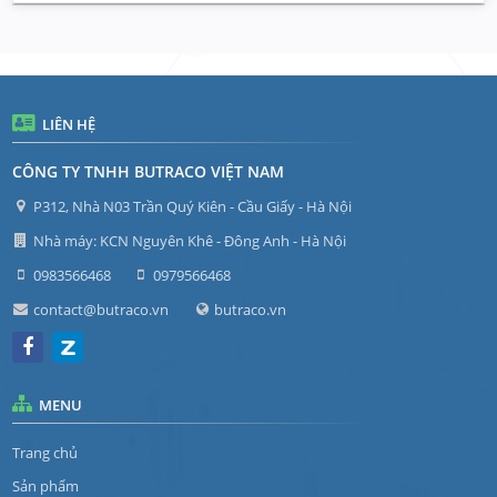
LIÊN HỆ
CÔNG TY TNHH BUTRACO VIỆT NAM
P312, Nhà N03 Trần Quý Kiên - Cầu Giấy - Hà Nội
Nhà máy: KCN Nguyên Khê - Đông Anh - Hà Nội
0983566468
0979566468
contact@butraco.vn
butraco.vn
MENU
Trang chủ
Sản phẩm