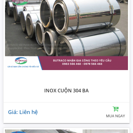
INOX CUỘN 304 BA
Giá: Liên hệ
MUA NGAY