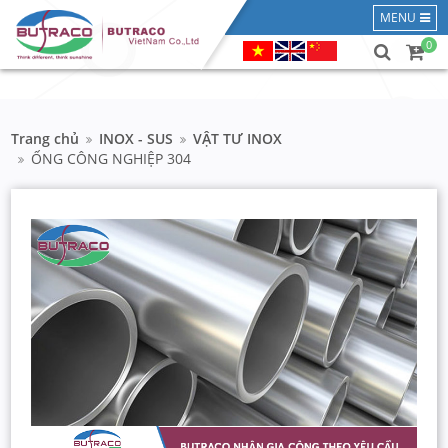
MENU
0
Trang chủ
INOX - SUS
VẬT TƯ INOX
ỐNG CÔNG NGHIỆP 304