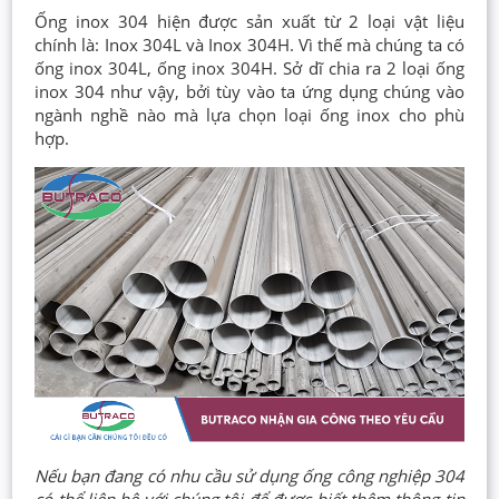
Ống inox 304 hiện được sản xuất từ 2 loại vật liệu
chính là: Inox 304L và Inox 304H. Vì thế mà chúng ta có
ống inox 304L, ống inox 304H. Sở dĩ chia ra 2 loại ống
inox 304 như vậy, bởi tùy vào ta ứng dụng chúng vào
ngành nghề nào mà lựa chọn loại ống inox cho phù
hợp.
Nếu bạn đang có nhu cầu sử dụng ống công nghiệp 304