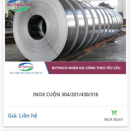
INOX CUỘN 304/201/430/316
Giá: Liên hệ
MUA NGAY