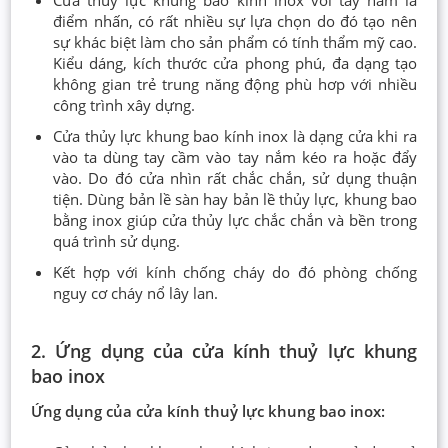
Cửa thủy lực khung bao kính inox với tay nắm là
điểm nhấn, có rất nhiều sự lựa chọn do đó tạo nên
sự khác biệt làm cho sản phẩm có tính thẩm mỹ cao.
Kiểu dáng, kích thước cửa phong phú, đa dạng tạo
không gian trẻ trung năng động phù hơp với nhiều
công trình xây dựng.
Cửa thủy lực khung bao kính inox là dạng cửa khi ra
vào ta dùng tay cầm vào tay nắm kéo ra hoặc đẩy
vào. Do đó cửa nhìn rất chắc chắn, sử dụng thuận
tiện. Dùng bản lề sàn hay bản lề thủy lực, khung bao
bằng inox giúp cửa thủy lực chắc chắn và bền trong
quá trình sử dụng.
Kết hợp với kính chống cháy do đó phòng chống
nguy cơ cháy nổ lây lan.
2. Ứng dụng của cửa kính thuỷ lực khung
bao inox
Ứng dụng của cửa kính thuỷ lực khung bao inox: