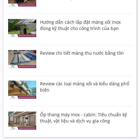
Hướng dẫn cách lắp đặt máng xối inox
đúng kỹ thuật cho công trình của bạn
Review chi tiết máng thu nước bằng tôn
Review các loại máng xối và kiểu dáng phổ
biến
Ốp thang máy inox - cabin: Tiêu chuẩn kỹ
thuật, vật liệu và dịch vụ gia công