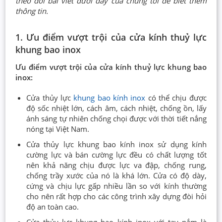
theo dõi bài viết dưới đây của chúng tôi để biết thêm
thông tin.
1. Ưu điểm vượt trội của cửa kính thuỷ lực
khung bao inox
Ưu điểm vượt trội của cửa kính thuỷ lực khung bao
inox:
Cửa thủy lực
khung bao kính inox
có thể chịu được
độ sốc nhiệt lớn, cách âm, cách nhiệt, chống ồn, lấy
ánh sáng tự nhiên chống chọi được với thời tiết nắng
nóng tại Việt Nam.
Cửa thủy lực khung bao kính inox sử dụng kính
cường lực và bán cường lực đều có chất lượng tốt
nên khả năng chịu được lực va đập, chống rung,
chống trầy xước của nó là khá lớn. Cửa có độ dày,
cứng và chịu lực gấp nhiều lần so với kính thường
cho nên rất hợp cho các công trình xây dựng đòi hỏi
độ an toàn cao.