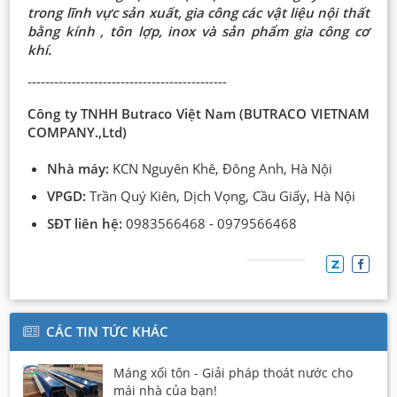
trong lĩnh vực sản xuất, gia công các vật liệu nội thất
bằng kính , tôn lợp, inox và sản phẩm gia công cơ
khí.
---------------------------------------------
Công ty TNHH Butraco Việt Nam (BUTRACO VIETNAM
COMPANY.,Ltd)
Nhà máy:
KCN Nguyên Khê, Đông Anh, Hà Nội
VPGD:
Trần Quý Kiên, Dịch Vọng, Cầu Giấy, Hà Nội
SĐT liên hệ:
0983566468 - 0979566468
CÁC TIN TỨC KHÁC
Máng xối tôn - Giải pháp thoát nước cho
mái nhà của bạn!