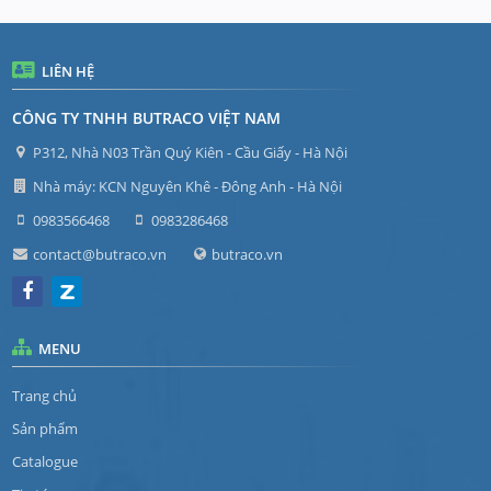
LIÊN HỆ
CÔNG TY TNHH BUTRACO VIỆT NAM
P312, Nhà N03 Trần Quý Kiên - Cầu Giấy - Hà Nội
Nhà máy: KCN Nguyên Khê - Đông Anh - Hà Nội
0983566468
0983286468
contact@butraco.vn
butraco.vn
MENU
Trang chủ
Sản phẩm
Catalogue