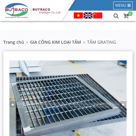
MENU
0
Trang chủ
GIA CÔNG KIM LOẠI TẤM
TẤM GRATING
PREVIOUS
NEXT