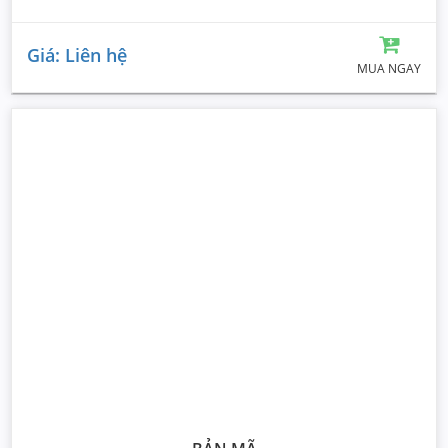
Giá: Liên hệ
MUA NGAY