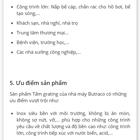
Công trình lớn: Nắp bể cáp, chắn rác cho hồ bơi, bể
tạo sóng,...
Khách sạn, nhà nghỉ, nhà trọ
Trung tâm thương mại…
Bệnh viện, trường học,...
Các nhà xưởng công nghiệp,…
5. Ưu điểm sản phẩm
Sản phẩm Tấm grating của nhà máy Butraco có những
ưu điểm vượt trội như:
Inox siêu bền với môi trường, không bị ăn mòn,
không sợ nứt, vỡ,... phù hợp cho những công trình
yêu cầu về chất lượng và độ bền cao như: công trình
lớn, công trình tiếp xúc với nước biển, acid,...