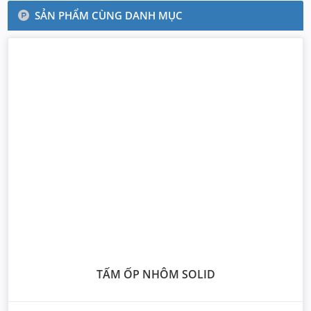
SẢN PHẨM CÙNG DANH MỤC
TẤM ỐP NHÔM SOLID