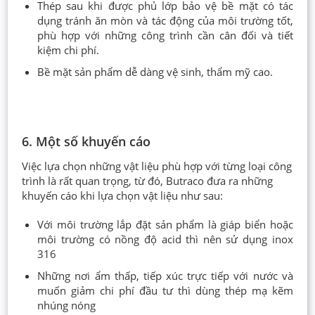
Thép sau khi được phủ lớp bảo vệ bề mặt có tác
dụng tránh ăn mòn và tác động của môi trường tốt,
phù hợp với những công trình cần cân đối và tiết
kiệm chi phí.
Bề mặt sản phẩm dễ dàng vệ sinh, thẩm mỹ cao.
6. Một số khuyến cáo
Việc lựa chọn những vật liệu phù hợp với từng loại công
trình là rất quan trọng, từ đó, Butraco đưa ra những
khuyến cáo khi lựa chọn vật liệu như sau:
Với môi trường lắp đặt sản phẩm là giáp biển hoặc
môi trường có nồng độ acid thì nên sử dụng inox
316
Những nơi ẩm thấp, tiếp xúc trực tiếp với nước và
muốn giảm chi phí đầu tư thì dùng thép mạ kẽm
nhúng nóng