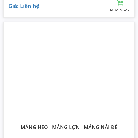
Giá: Liên hệ
MUA NGAY
MÁNG HEO - MÁNG LỢN - MÁNG NÁI ĐẺ