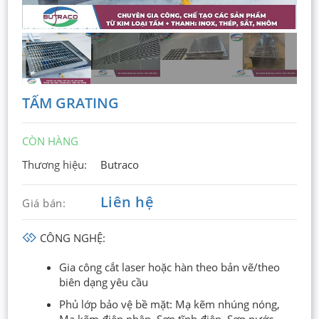
TẤM GRATING
CÒN HÀNG
Thương hiệu:
Butraco
Liên hệ
Giá bán:
CÔNG NGHỆ:
Gia công cắt laser hoặc hàn theo bản vẽ/theo
biên dạng yêu cầu
Phủ lớp bảo vệ bề mặt: Mạ kẽm nhúng nóng,