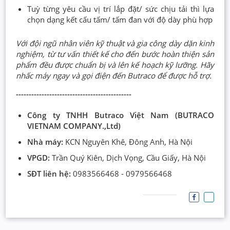
Tuỳ từng yêu cầu vị trí lắp đặt/ sức chịu tải thì lựa
chọn dạng kết cấu tấm/ tấm đan với độ dày phù hợp
Với đội ngũ nhân viên kỹ thuật và gia công dày dặn kinh
nghiệm, từ tư vấn thiết kế cho đến bước hoàn thiện sản
phẩm đều được chuẩn bị và lên kế hoạch kỹ lưỡng. Hãy
nhấc máy ngay và gọi điện đến Butraco để được hỗ trợ.
---------------------------------------------
Công ty TNHH Butraco Việt Nam (BUTRACO
VIETNAM COMPANY.,Ltd)
Nhà máy:
KCN Nguyên Khê, Đông Anh, Hà Nội
VPGD:
Trần Quý Kiên, Dịch Vọng, Cầu Giấy, Hà Nội
SĐT liên hệ:
0983566468 - 0979566468