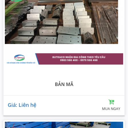
BẢN MÃ
Giá: Liên hệ
MUA NGAY