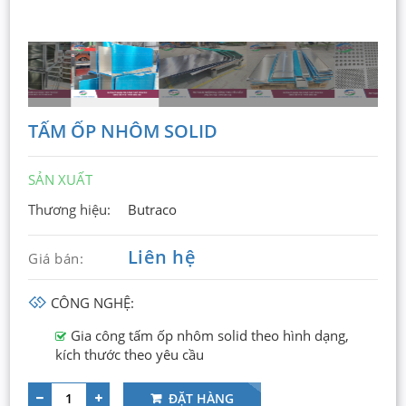
TẤM ỐP NHÔM SOLID
SẢN XUẤT
Thương hiệu:
Butraco
Liên hệ
Giá bán:
CÔNG NGHỆ:
Gia công tấm ốp nhôm solid theo hình dạng,
kích thước theo yêu cầu
ĐẶT HÀNG