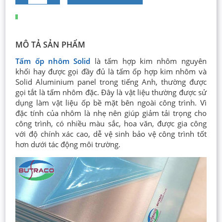
MÔ TẢ SẢN PHẨM
Tấm ốp nhôm Solid
là tấm hợp kim nhôm nguyên
khối hay được gọi đầy đủ là tấm ốp hợp kim nhôm và
Solid Aluminium panel trong tiếng Anh, thường được
gọi tắt là tấm nhôm đặc. Đây là vật liệu thường được sử
dụng làm vật liệu ốp bề mặt bên ngoài công trình. Vì
đặc tính của nhôm là nhẹ nên giúp giảm tải trọng cho
công trình, có nhiều màu sắc, hoa văn, được gia công
với độ chính xác cao, dễ vệ sinh bảo vệ công trình tốt
hơn dưới tác động môi trường.