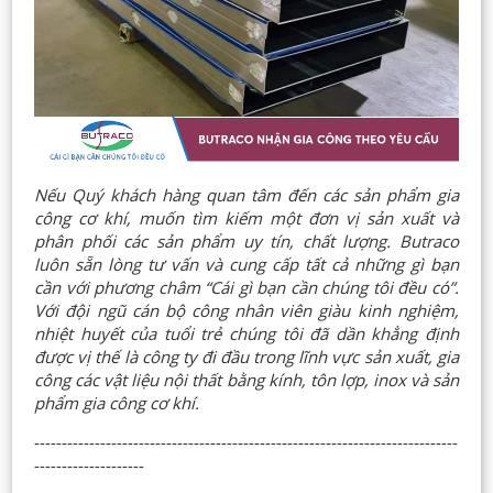
Nếu Quý khách hàng quan tâm đến các sản phẩm gia
công cơ khí, muốn tìm kiếm một đơn vị sản xuất và
phân phối các sản phẩm uy tín, chất lượng. Butraco
luôn sẵn lòng tư vấn và cung cấp tất cả những gì bạn
cần với phương châm “Cái gì bạn cần chúng tôi đều có”.
Với đội ngũ cán bộ công nhân viên giàu kinh nghiệm,
nhiệt huyết của tuổi trẻ chúng tôi đã dần khẳng định
được vị thế là công ty đi đầu trong lĩnh vực sản xuất, gia
công các vật liệu nội thất bằng kính, tôn lợp, inox và sản
phẩm gia công cơ khí.
-----------------------------------------------------------------------------
--------------------