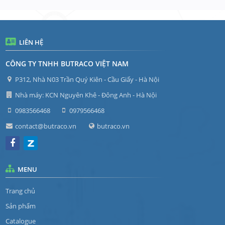
LIÊN HỆ
CÔNG TY TNHH BUTRACO VIỆT NAM
P312, Nhà N03 Trần Quý Kiên - Cầu Giấy - Hà Nội
Nhà máy: KCN Nguyên Khê - Đông Anh - Hà Nội
0983566468
0979566468
contact@butraco.vn
butraco.vn
MENU
Trang chủ
Sản phẩm
Catalogue