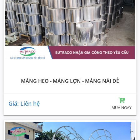
MÁNG HEO - MÁNG LỢN - MÁNG NÁI ĐẺ
Giá: Liên hệ
MUA NGAY