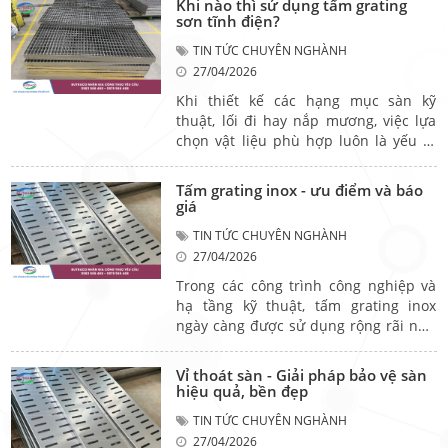
Khi nào thì sử dụng tấm grating
xưởng không chỉ giúp tối ưu chi phí
sơn tĩnh điện?
mà còn ảnh hưởng trực tiếp đến hiệu
TIN TỨC CHUYÊN NGHÀNH
quả sử dụng và tuổi thọ công trình.
27/04/2026
Khi thiết kế các hạng mục sàn kỹ
thuật, lối đi hay nắp mương, việc lựa
chọn vật liệu phù hợp luôn là yếu tố
cần được cân nhắc kỹ lưỡng. Không
chỉ đáp ứng yêu cầu về chịu lực, sản
Tấm grating inox - ưu điểm và báo
phẩm còn cần đảm bảo tính thẩm mỹ
giá
và tối ưu chi phí. Trong nhiều trường
TIN TỨC CHUYÊN NGHÀNH
hợp, grating sơn tĩnh điện được xem
27/04/2026
là lựa chọn hợp lý nhờ khả năng đáp
ứng tốt cả ba yếu tố này trong những
Trong các công trình công nghiệp và
điều kiện sử dụng phù hợp.
hạ tầng kỹ thuật, tấm grating inox
ngày càng được sử dụng rộng rãi nhờ
khả năng chịu lực tốt, thoát nước hiệu
quả và độ bền cao. Không chỉ đảm
Vỉ thoát sàn - Giải pháp bảo vệ sàn
bảo an toàn khi sử dụng, loại vật liệu
hiệu quả, bền đẹp
này còn giúp tối ưu chi phí bảo trì lâu
TIN TỨC CHUYÊN NGHÀNH
dài cho nhiều hạng mục khác nhau.
27/04/2026