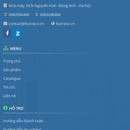
Nhà máy: KCN Nguyên Khê - Đông Anh - Hà Nội
0983566468
0983286468
contact@butraco.vn
butraco.vn
MENU
Trang chủ
Sản phẩm
Catalogue
Tin tức
Liên hệ
HỖ TRỢ
Hướng dẫn thanh toán
Hướng dẫn mua hàng