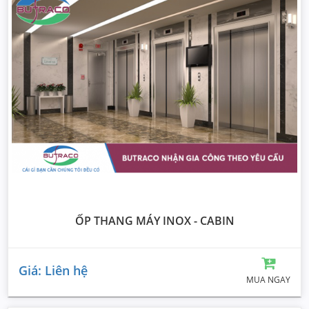
ỐP THANG MÁY INOX - CABIN
Giá: Liên hệ
MUA NGAY