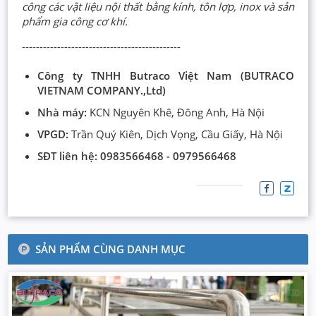
công các vật liệu nội thất bằng kính, tôn lợp, inox và sản
phẩm gia công cơ khí.
---------------------------------------------
Công ty TNHH Butraco Việt Nam (BUTRACO
VIETNAM COMPANY.,Ltd)
Nhà máy:
KCN Nguyên Khê, Đông Anh, Hà Nội
VPGD:
Trần Quý Kiên, Dịch Vọng, Cầu Giấy, Hà Nội
SĐT liên hệ: 0983566468 - 0979566468
SẢN PHẨM CÙNG DANH MỤC