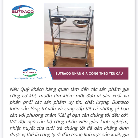
Nếu Quý khách hàng quan tâm đến các sản phẩm gia
công cơ khí, muốn tìm kiếm một đơn vị sản xuất và
phân phối các sản phẩm uy tín, chất lượng. Butraco
luôn sẵn lòng tư vấn và cung cấp tất cả những gì bạn
cần với phương châm “Cái gì bạn cần chúng tôi đều có”.
Với đội ngũ cán bộ công nhân viên giàu kinh nghiệm,
nhiệt huyết của tuổi trẻ chúng tôi đã dần khẳng định
được vị thế là công ty đi đầu trong lĩnh vực sản xuất, gia