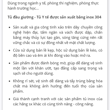
Dùng trong ngành y tế, phòng thí nghiệm, phòng thực
hành trường học...
Tủ đầu giường - Tủ Y tế được sản xuất bằng inox 304
Sản xuất và gia công tinh xảo trên dây chuyền công
nghệ hiện đại, tấm ngăn và vách được dập, chấn
bằng máy thủy lực tạo gân, sóng tăng cứng nên rất
vững chắc và có sự đồng nhất về mặt chất lượng.
Cửa sử dụng bản lề kẹp, hộc sử dụng bản lề kéo, có
độ bền cao và êm ái khi đóng vào hoặc mở ra.
Sản phẩm được đánh bóng mờ, giúp dễ dàng vệ sinh
một lần với khăn ướt, tạo đẳng cấp sang trọng và
sạch sẽ cho người dùng.
Không rỉ sét, vệ sinh dễ dàng và tẩy trùng bằng hóa
chất mà không ảnh hưởng đến tuổi thọ của sản
phẩm.
Giá thành cạnh tranh với các sản phẩm tủ inox của
các hãng sx khác có cùng tính năng - công năng.