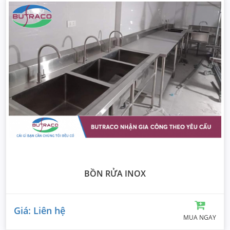
BỒN RỬA INOX
Giá: Liên hệ
MUA NGAY