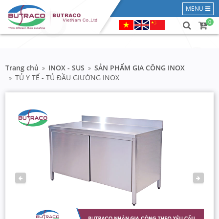
MENU
0
Trang chủ
INOX - SUS
SẢN PHẨM GIA CÔNG INOX
TỦ Y TẾ - TỦ ĐẦU GIƯỜNG INOX
PREVIOUS
NEXT