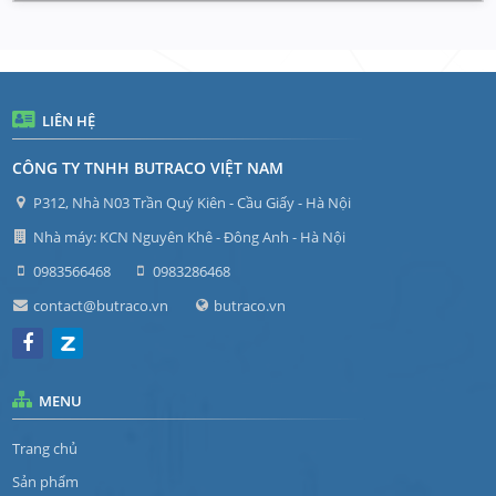
LIÊN HỆ
CÔNG TY TNHH BUTRACO VIỆT NAM
P312, Nhà N03 Trần Quý Kiên - Cầu Giấy - Hà Nội
Nhà máy: KCN Nguyên Khê - Đông Anh - Hà Nội
0983566468
0983286468
contact@butraco.vn
butraco.vn
MENU
Trang chủ
Sản phẩm