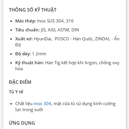
THÔNG SỐ KỸ THUẬT
Mác thép:
Inox SUS 304, 316
Tiêu chuẩn:
JIS, AISI, ASTM, DIN
Xuất xứ:
HyunDai, POSCO - Hàn Quốc, ZINDAL - Ấn
Độ
Độ dày:
1.2mm
Kỹ thuật hàn:
Hàn Tig kết hợp khí Argon, chống oxy
hóa
ĐẶC ĐIỂM
Tủ Y tế
Chất liệu
inox 304
, mặt cửa tủ sử dụng kính cường
lực trong suốt
ỨNG DỤNG