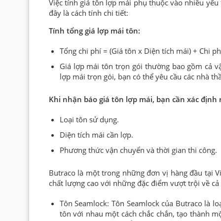
Việc tính giá tôn lợp mái phụ thuộc vào nhiều yếu 
đây là cách tính chi tiết:
Tính tổng giá lợp mái tôn:
Tổng chi phí = (Giá tôn x Diện tích mái) + Chi p
Giá lợp mái tôn trọn gói thường bao gồm cả vật
lợp mái trọn gói, bạn có thể yêu cầu các nhà th
Khi nhận báo giá tôn lợp mái, bạn cần xác định 
Loại tôn sử dụng.
Diện tích mái cần lợp.
Phương thức vận chuyển và thời gian thi công.
Butraco là một trong những đơn vị hàng đầu tại V
chất lượng cao với những đặc điểm vượt trội về cả
Tôn Seamlock: Tôn Seamlock của Butraco là loại
tôn với nhau một cách chắc chắn, tạo thành m