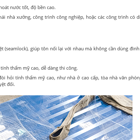
oát nước tốt, độ bền cao.
i nhà xưởng, công trình công nghiệp, hoặc các công trình có di
iệt (seamlock), giúp tôn nối lại với nhau mà không cần dùng đinh
tính thẩm mỹ cao, dễ dàng thi công.
òi hỏi tính thẩm mỹ cao, như nhà ở cao cấp, tòa nhà văn phòn
ệt đối.