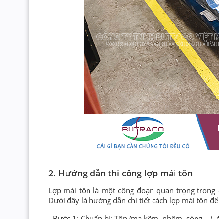
2. Hướng dẫn thi công lợp mái tôn
Lợp mái tôn là một công đoạn quan trọng trong qu
Dưới đây là hướng dẫn chi tiết cách lợp mái tôn đ
- Bước 1: Chuẩn bị: Tôn (mạ kẽm, nhôm, sóng,...), 