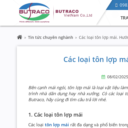
098
TR
Tin tức chuyên nghành
Các loại tôn lợp mái. Hư
Các loại tôn lợp m
08/02/202
Bên cạnh mái ngói, tôn lợp mái là loại vật liệu l
trình nhà dân dụng hay nhà xưởng. Có các loại t
Butraco, hãy cùng đi tìm câu trả lời nhé.
1. Các loại tôn lợp mái
Các loại
tôn lợp mái
rất đa dạng và phổ biến tron