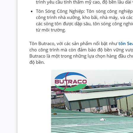
trình yêu cầu tính thẩm mỹ cao, độ bền lâu dài
Tôn Sóng Công Nghiệp: Tôn sóng công nghiệp 
công trình nhà xưởng, kho bãi, nhà máy, và các 
các sóng tôn được dập sâu, tôn sóng công ngh
từ môi trường.
Tôn Butraco, với các sản phẩm nổi bật như
tôn Se
cho công trình mà còn đảm bảo độ bền vững vượt 
Butraco là một trong những lựa chọn hàng đầu ch
độ bền.