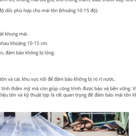
 độ dốc phù hợp cho mái tôn (khoảng 10-15 độ).
sát khung mái.
n nhau khoảng 10-15 cm.
ôn, đảm bảo không bị lỏng.
tôn và các khu vực nối để đảm bảo không bị rò rỉ nước.
 tính thẩm mỹ mà còn giúp công trình được bảo vệ bền vững. Vi
liệu tôn và kỹ thuật lợp là rất quan trọng để đảm bảo mái tôn k