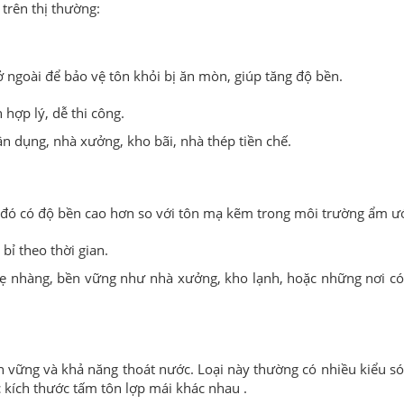
trên thị thường:
ở ngoài để bảo vệ tôn khỏi bị ăn mòn, giúp tăng độ bền.
hợp lý, dễ thi công.
n dụng, nhà xưởng, kho bãi, nhà thép tiền chế.
 đó có độ bền cao hơn so với tôn mạ kẽm trong môi trường ẩm ướ
ỉ theo thời gian.
hẹ nhàng, bền vững như nhà xưởng, kho lạnh, hoặc những nơi c
ền vững và khả năng thoát nước. Loại này thường có nhiều kiểu s
c kích thước tấm tôn lợp mái khác nhau .