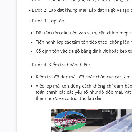
- Bước 2: Lắp đặt khung mái: Lắp đặt xà gồ và tạo
- Bước 3: Lợp tôn:
Đặt tấm tôn đầu tiên vào vị trí, căn chỉnh mép 
Tiến hành lợp các tấm tôn tiếp theo, chồng lê
Cố định tôn vào xà gồ bằng đinh vít hoặc kẹp t
- Bước 4: Kiểm tra hoàn thiện:
Kiểm tra độ dốc mái, độ chắc chắn của các tấm 
Việc lợp mái tôn đúng cách không chỉ đảm bảo
toán chính xác các yếu tố như độ dốc mái, vật 
thấm nước và có tuổi thọ lâu dài.