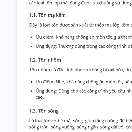
các loại tôn lợp mái đang được ưa chuộng sử dụng 
1.1. Tôn mạ kẽm
Đây là loại tôn được sản xuất từ thép mạ lớp kẽm 
Ưu điểm: Khả năng chống ăn mòn tốt, giá thành 
Ứng dụng: Thường dùng trong các công trình dâ
1.2. Tôn nhôm
Tôn nhôm có đặc tính nhẹ và không bị oxi hóa, do
Ưu điểm: Nhẹ, khả năng chống ăn mòn tốt, bền b
Ứng dụng: Dùng cho các công trình yêu cầu n
cao.
1.3. Tôn sóng
Là loại tôn có bề mặt sóng, giúp tăng cường độ b
sóng tròn, sóng vuông, sóng ngắn, sóng dài với cá