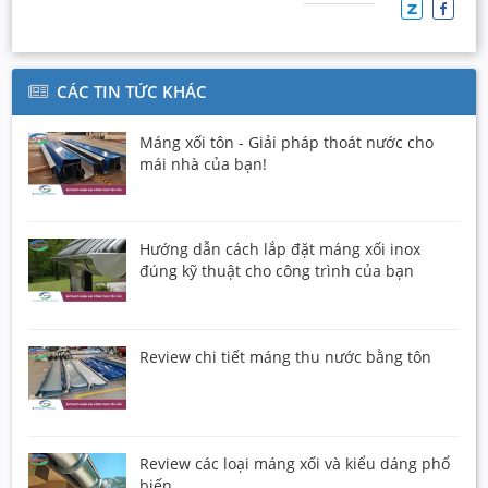
CÁC TIN TỨC KHÁC
Máng xối tôn - Giải pháp thoát nước cho
mái nhà của bạn!
Hướng dẫn cách lắp đặt máng xối inox
đúng kỹ thuật cho công trình của bạn
Review chi tiết máng thu nước bằng tôn
Review các loại máng xối và kiểu dáng phổ
biến