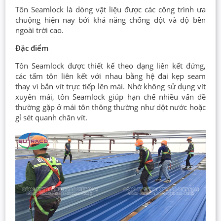
Tôn Seamlock là dòng vật liệu được các công trình ưa
chuộng hiện nay bởi khả năng chống dột và độ bền
ngoài trời cao.
Đặc điểm
Tôn Seamlock được thiết kế theo dạng liên kết đứng,
các tấm tôn liên kết với nhau bằng hệ đai kẹp seam
thay vì bắn vít trực tiếp lên mái. Nhờ không sử dụng vít
xuyên mái, tôn Seamlock giúp hạn chế nhiều vấn đề
thường gặp ở mái tôn thông thường như dột nước hoặc
gỉ sét quanh chân vít.