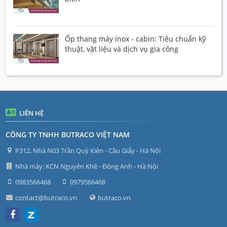
Ốp thang máy inox - cabin: Tiêu chuẩn kỹ
thuật, vật liệu và dịch vụ gia công
LIÊN HỆ
CÔNG TY TNHH BUTRACO VIỆT NAM
P312, Nhà N03 Trần Quý Kiên - Cầu Giấy - Hà Nội
Nhà máy: KCN Nguyên Khê - Đông Anh - Hà Nội
0983566468
0979566468
contact@butraco.vn
butraco.vn