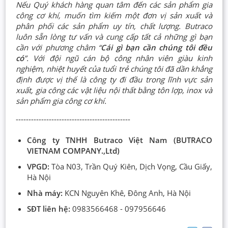
Nếu Quý khách hàng quan tâm đến các sản phẩm gia
công cơ khí, muốn tìm kiếm một đơn vị sản xuất và
phân phối các sản phẩm uy tín, chất lượng. Butraco
luôn sẵn lòng tư vấn và cung cấp tất cả những gì bạn
cần với phương châm “
Cái gì bạn cần chúng tôi đều
có
”. Với đội ngũ cán bộ công nhân viên giàu kinh
nghiệm, nhiệt huyết của tuổi trẻ chúng tôi đã dần khẳng
định được vị thế là công ty đi đầu trong lĩnh vực sản
xuất, gia công các vật liệu nội thất bằng tôn lợp, inox và
sản phẩm gia công cơ khí.
---------------------------------------------
Công ty TNHH Butraco Việt Nam (BUTRACO
VIETNAM COMPANY.,Ltd)
VPGD:
Tòa N03, Trần Quý Kiên, Dịch Vọng, Cầu Giấy,
Hà Nội
Nhà máy:
KCN Nguyên Khê, Đông Anh, Hà Nội
SĐT liên hệ:
0983566468 - 097956646