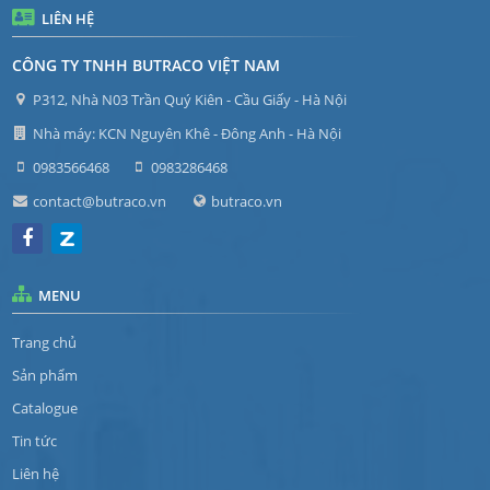
LIÊN HỆ
CÔNG TY TNHH BUTRACO VIỆT NAM
P312, Nhà N03 Trần Quý Kiên - Cầu Giấy - Hà Nội
Nhà máy: KCN Nguyên Khê - Đông Anh - Hà Nội
0983566468
0983286468
contact@butraco.vn
butraco.vn
MENU
Trang chủ
Sản phẩm
Catalogue
Tin tức
Liên hệ