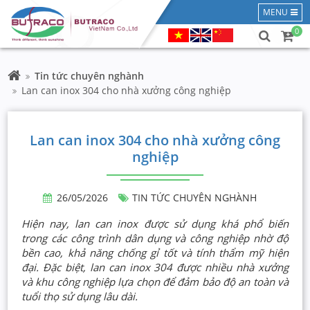
MENU
0
Tin tức chuyên nghành
Lan can inox 304 cho nhà xưởng công nghiệp
Lan can inox 304 cho nhà xưởng công
nghiệp
26/05/2026
TIN TỨC CHUYÊN NGHÀNH
Hiện nay, lan can inox được sử dụng khá phổ biến
trong các công trình dân dụng và công nghiệp nhờ độ
bền cao, khả năng chống gỉ tốt và tính thẩm mỹ hiện
đại. Đặc biệt, lan can inox 304 được nhiều nhà xưởng
và khu công nghiệp lựa chọn để đảm bảo độ an toàn và
tuổi thọ sử dụng lâu dài.