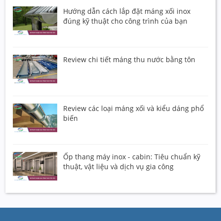
Hướng dẫn cách lắp đặt máng xối inox
đúng kỹ thuật cho công trình của bạn
Review chi tiết máng thu nước bằng tôn
Review các loại máng xối và kiểu dáng phổ
biến
Ốp thang máy inox - cabin: Tiêu chuẩn kỹ
thuật, vật liệu và dịch vụ gia công