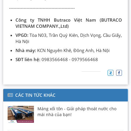
---------------------------------------------
Công ty TNHH Butraco Việt Nam (BUTRACO
VIETNAM COMPANY.,Ltd)
VPGD:
Tòa N03, Trần Quý Kiên, Dịch Vọng, Cầu Giấy,
Hà Nội
Nhà máy:
KCN Nguyên Khê, Đông Anh, Hà Nội
SĐT liên hệ:
0983566468 - 0979566468
CÁC TIN TỨC KHÁC
Máng xối tôn - Giải pháp thoát nước cho
mái nhà của bạn!