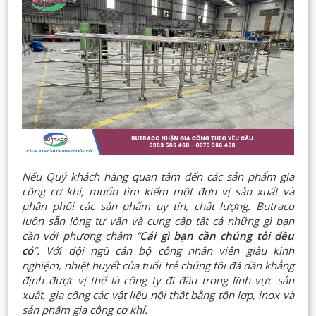
Nếu Quý khách hàng quan tâm đến các sản phẩm gia
công cơ khí, muốn tìm kiếm một đơn vị sản xuất và
phân phối các sản phẩm uy tín, chất lượng. Butraco
luôn sẵn lòng tư vấn và cung cấp tất cả những gì bạn
cần với phương châm “
Cái gì bạn cần chúng tôi đều
có
”. Với đội ngũ cán bộ công nhân viên giàu kinh
nghiệm, nhiệt huyết của tuổi trẻ chúng tôi đã dần khẳng
định được vị thế là công ty đi đầu trong lĩnh vực sản
xuất, gia công các vật liệu nội thất bằng tôn lợp, inox và
sản phẩm gia công cơ khí.