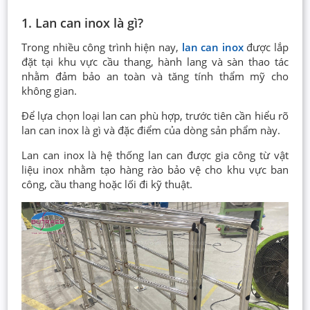
1. Lan can inox là gì?
Trong nhiều công trình hiện nay,
lan can inox
được lắp
đặt tại khu vực cầu thang, hành lang và sàn thao tác
nhằm đảm bảo an toàn và tăng tính thẩm mỹ cho
không gian.
Để lựa chọn loại lan can phù hợp, trước tiên cần hiểu rõ
lan can inox là gì và đặc điểm của dòng sản phẩm này.
Lan can inox là hệ thống lan can được gia công từ vật
liệu inox nhằm tạo hàng rào bảo vệ cho khu vực ban
công, cầu thang hoặc lối đi kỹ thuật.