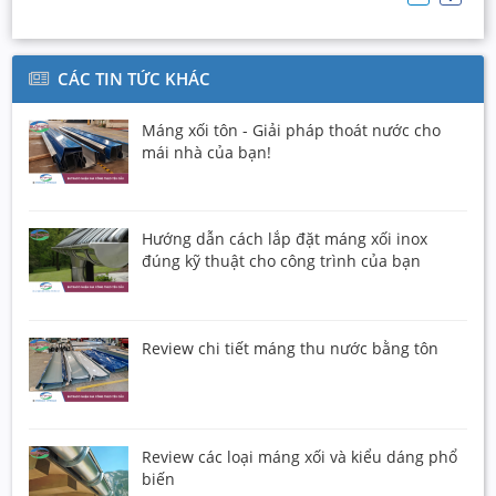
CÁC TIN TỨC KHÁC
Máng xối tôn - Giải pháp thoát nước cho
mái nhà của bạn!
Hướng dẫn cách lắp đặt máng xối inox
đúng kỹ thuật cho công trình của bạn
Review chi tiết máng thu nước bằng tôn
Review các loại máng xối và kiểu dáng phổ
biến