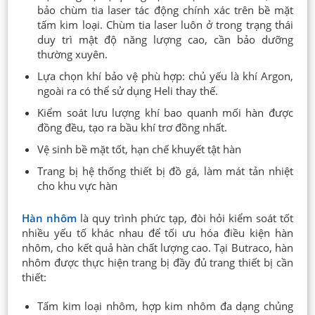
bảo chùm tia laser tác động chính xác trên bề mặt
tấm kim loại. Chùm tia laser luôn ở trong trạng thái
duy trì mật độ năng lượng cao, cần bảo dưỡng
thường xuyên.
Lựa chọn khí bảo vệ phù hợp: chủ yếu là khí Argon,
ngoài ra có thể sử dụng Heli thay thế.
Kiểm soát lưu lượng khí bao quanh mối hàn được
đồng đều, tạo ra bầu khí trơ đồng nhất.
Vệ sinh bề mặt tốt, hạn chế khuyết tật hàn
Trang bị hệ thống thiết bị đồ gá, làm mát tản nhiệt
cho khu vực hàn
Hàn nhôm
là quy trình phức tạp, đòi hỏi kiểm soát tốt
nhiều yếu tố khác nhau để tối ưu hóa điều kiện hàn
nhôm, cho kết quả hàn chất lượng cao. Tại Butraco, hàn
nhôm được thực hiện trang bị đầy đủ trang thiết bị cần
thiết:
Tấm kim loại nhôm, hợp kim nhôm đa dạng chủng