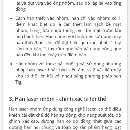
lại và đút vừa vào ống nhôm, sau đó lắp lại vào ống
đồng.
Cách hàn thiếc vào nhôm, hàn chì vào nhôm: có 1
điểm khác biệt đó là cần thiết làm sạch bề mặt
nhôm, tráng lớp nhựa thông lên bề mặt trước khi
tiến hành hàn. Hàn nhôm với thiếc nên sử dụng máy
hàn thiếc/hàn chìc để đạt hiệu quả cao nhất: 1 tay
cầm mỏ hàn, 1 tay cầm que hàn và nung nóng que
hàn đến khi tan chảy trên điểm hàn.
Hàn nhôm với inox: bắt buộc phải sử dụng phương
pháp hàn laser hoặc hàn siêu âm, vì 2 vật liệu này
khó có thể liên kết với nhau bằng phương pháp hàn
Tig.
3. Hàn laser nhôm - chính xác là lợi thế
Hàn laser nhôm ứng dụng công nghệ laser, có thể điều
khiển cài đặt chế độ hàn tự động, cho năng suất tốt, độ
chính xác cao, đường hàn có độ đồng nhất giữa các
đường hàn nói chung và toàn bộ sản phẩm hàng loạt