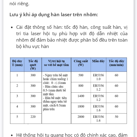
nói riêng.
Lưu ý khi áp dụng hàn laser trên nhôm:
Cài đặt thông số hàn: tốc độ hàn, công suất hàn, vị
trí tia laser hội tụ phù hợp với độ dẫn nhiệt của
nhôm để đảm bảo nhiệt được phân bổ đều trên toàn
bộ khu vực hàn
Hệ thống hội tụ quang học có độ chính xác cao, đảm