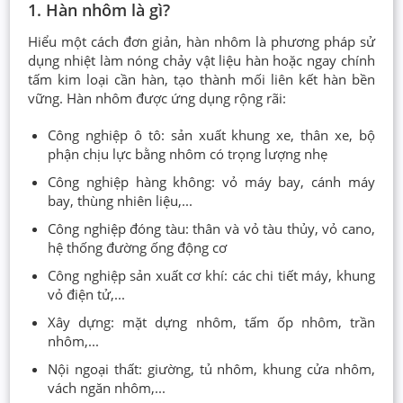
1. Hàn nhôm là gì?
Hiểu một cách đơn giản, hàn nhôm là phương pháp sử
dụng nhiệt làm nóng chảy vật liệu hàn hoặc ngay chính
tấm kim loại cần hàn, tạo thành mối liên kết hàn bền
vững. Hàn nhôm được ứng dụng rộng rãi:
Công nghiệp ô tô: sản xuất khung xe, thân xe, bộ
phận chịu lực bằng nhôm có trọng lượng nhẹ
Công nghiệp hàng không: vỏ máy bay, cánh máy
bay, thùng nhiên liệu,...
Công nghiệp đóng tàu: thân và vỏ tàu thủy, vỏ cano,
hệ thống đường ống động cơ
Công nghiệp sản xuất cơ khí: các chi tiết máy, khung
vỏ điện tử,...
Xây dựng: mặt dựng nhôm, tấm ốp nhôm, trần
nhôm,...
Nội ngoại thất: giường, tủ nhôm, khung cửa nhôm,
vách ngăn nhôm,...