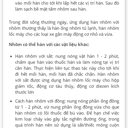
vào mối hàn cho tới khi lấp hết các vị trí hàn. Sau đó
làm sạch bề mặt tấm nhôm sau hàn.
Trong đời sống thường ngày, ứng dụng hàn nhôm với
nhôm thường thấy là hàn ống nhôm tủ lạnh, hàn nhôm
lốc máy cho các loại xe gắn máy động cơ nhỏ và vừa.
Nhôm có thể hàn với các vật liệu khác:
Hàn nhôm với sắt: nung nóng vật hàn 1 - 2 phút,
chấm que hàn vào thuốc hàn và làm nóng tại vị trí
cần hàn. Thực hiện liên tục thao tác này cho tới khi
đi hết mối hàn, mối hàn đã chắc chắn. Hàn nhôm
với sắt được ứng dụng hàn nhôm lốc máy cho hộp
giảm tốc, động cơ tàu thủy, động cơ diezen kích
thước lớn
Cách hàn nhôm với đồng: nung nóng phần ống đồng
từ 1 - 2 phút, vừ nung phần ống đồng vừa cho que
hàn nhôm có lõi thuốc để bù vào. Để hạn chế việc
kim loại chảy vào gây tắc nghẽn đường ống, trong
quá trình hàn nên sử dụng lá sắt/thiếc mỏng cuộn