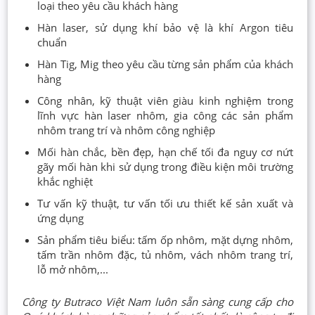
loại theo yêu cầu khách hàng
Hàn laser, sử dụng khí bảo vệ là khí Argon tiêu
chuẩn
Hàn Tig, Mig theo yêu cầu từng sản phẩm của khách
hàng
Công nhân, kỹ thuật viên giàu kinh nghiệm trong
lĩnh vực hàn laser nhôm, gia công các sản phẩm
nhôm trang trí và nhôm công nghiệp
Mối hàn chắc, bền đẹp, hạn chế tối đa nguy cơ nứt
gãy mối hàn khi sử dụng trong điều kiện môi trường
khắc nghiệt
Tư vấn kỹ thuật, tư vấn tối ưu thiết kế sản xuất và
ứng dụng
Sản phẩm tiêu biểu: tấm ốp nhôm, mặt dựng nhôm,
tấm trần nhôm đặc, tủ nhôm, vách nhôm trang trí,
lỗ mở nhôm,...
Công ty Butraco Việt Nam luôn sẵn sàng cung cấp cho