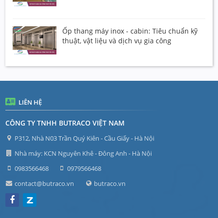
Ốp thang máy inox - cabin: Tiêu chuẩn kỹ
thuật, vật liệu và dịch vụ gia công
LIÊN HỆ
CÔNG TY TNHH BUTRACO VIỆT NAM
P312, Nhà N03 Trần Quý Kiên - Cầu Giấy - Hà Nội
Nhà máy: KCN Nguyên Khê - Đông Anh - Hà Nội
0983566468
0979566468
contact@butraco.vn
butraco.vn