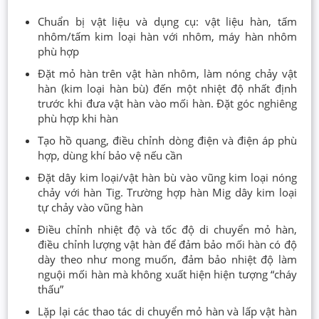
Chuẩn bị vật liệu và dụng cụ: vật liệu hàn, tấm
nhôm/tấm kim loại hàn với nhôm, máy hàn nhôm
phù hợp
Đặt mỏ hàn trên vật hàn nhôm, làm nóng chảy vật
hàn (kim loại hàn bù) đến một nhiệt độ nhất định
trước khi đưa vật hàn vào mối hàn. Đặt góc nghiêng
phù hợp khi hàn
Tạo hồ quang, điều chỉnh dòng điện và điện áp phù
hợp, dùng khí bảo vệ nếu cần
Đặt dây kim loại/vật hàn bù vào vũng kim loại nóng
chảy với hàn Tig. Trường hợp hàn Mig dây kim loại
tự chảy vào vũng hàn
Điều chỉnh nhiệt độ và tốc độ di chuyển mỏ hàn,
điều chỉnh lượng vật hàn để đảm bảo mối hàn có độ
dày theo như mong muốn, đảm bảo nhiệt độ làm
nguội mối hàn mà không xuất hiện hiện tượng “cháy
thấu”
Lặp lại các thao tác di chuyển mỏ hàn và lấp vật hàn