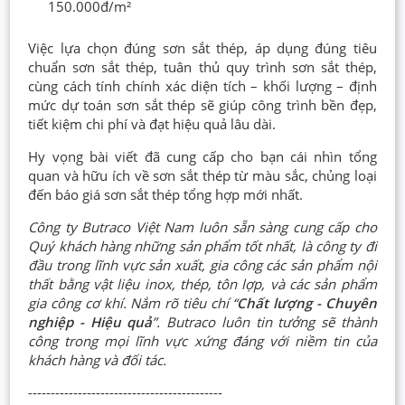
150.000đ/m²
Việc lựa chọn đúng sơn sắt thép, áp dụng đúng tiêu
chuẩn sơn sắt thép, tuân thủ quy trình sơn sắt thép,
cùng cách tính chính xác diện tích – khối lượng – định
mức dự toán sơn sắt thép sẽ giúp công trình bền đẹp,
tiết kiệm chi phí và đạt hiệu quả lâu dài.
Hy vọng bài viết đã cung cấp cho bạn cái nhìn tổng
quan và hữu ích về sơn sắt thép từ màu sắc, chủng loại
đến báo giá sơn sắt thép tổng hợp mới nhất.
Công ty Butraco Việt Nam luôn sẵn sàng cung cấp cho
Quý khách hàng những sản phẩm tốt nhất, là công ty đi
đầu trong lĩnh vực sản xuất, gia công các sản phẩm nội
thất bằng vật liệu inox, thép, tôn lợp, và các sản phẩm
gia công cơ khí. Nắm rõ tiêu chí “
Chất lượng - Chuyên
nghiệp - Hiệu quả
”. Butraco luôn tin tưởng sẽ thành
công trong mọi lĩnh vực xứng đáng với niềm tin của
khách hàng và đối tác.
-------------------------------------------