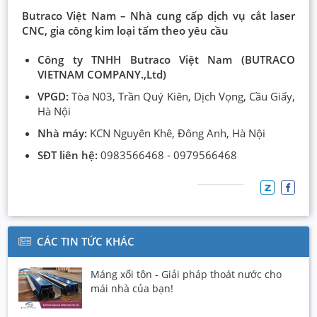
Butraco Việt Nam – Nhà cung cấp dịch vụ cắt laser
CNC, gia công kim loại tấm theo yêu cầu
Công ty TNHH Butraco Việt Nam (BUTRACO
VIETNAM COMPANY.,Ltd)
VPGD:
Tòa N03, Trần Quý Kiên, Dịch Vọng, Cầu Giấy,
Hà Nội
Nhà máy:
KCN Nguyên Khê, Đông Anh, Hà Nội
SĐT liên hệ:
0983566468 - 0979566468
CÁC TIN TỨC KHÁC
Máng xối tôn - Giải pháp thoát nước cho
mái nhà của bạn!