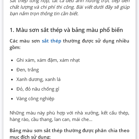
sắt thép tổng hợp, tất cả đều ảnh hưởng trực tiếp đến
chất lượng và chi phí thi công. Bài viết dưới đây sẽ giúp
bạn nắm trọn thông tin cần biết.
1. Màu sơn sắt thép và bảng màu phổ biến
Các màu sơn
sắt thép
thường được sử dụng nhiều
gồm:
Ghi xám, xám đậm, xám nhạt
Đen, trắng
Xanh dương, xanh lá
Đỏ, đỏ nâu chống gỉ
Vàng công nghiệp
Những màu này phù hợp với nhà xưởng, kết cấu thép,
hàng rào, cầu thang, lan can, mái che…
Bảng màu sơn sắt thép thường được phân chia theo
mục đích sử dụng: