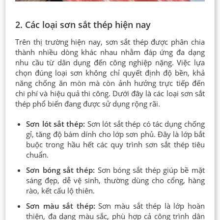
2. Các loại sơn sắt thép hiện nay
Trên thị trường hiện nay, sơn sắt thép được phân chia
thành nhiều dòng khác nhau nhằm đáp ứng đa dạng
nhu cầu từ dân dụng đến công nghiệp nặng. Việc lựa
chọn đúng loại sơn không chỉ quyết định độ bền, khả
năng chống ăn mòn mà còn ảnh hưởng trực tiếp đến
chi phí và hiệu quả thi công. Dưới đây là các loại sơn sắt
thép phổ biến đang được sử dụng rộng rãi.
Sơn lót sắt thép:
Sơn lót sắt thép có tác dụng chống
gỉ, tăng độ bám dính cho lớp sơn phủ. Đây là lớp bắt
buộc trong hầu hết các quy trình sơn sắt thép tiêu
chuẩn.
Sơn bóng sắt thép:
Sơn bóng sắt thép giúp bề mặt
sáng đẹp, dễ vệ sinh, thường dùng cho cổng, hàng
rào, kết cấu lộ thiên.
Sơn màu sắt thép:
Sơn màu sắt thép là lớp hoàn
thiện, đa dạng màu sắc, phù hợp cả công trình dân