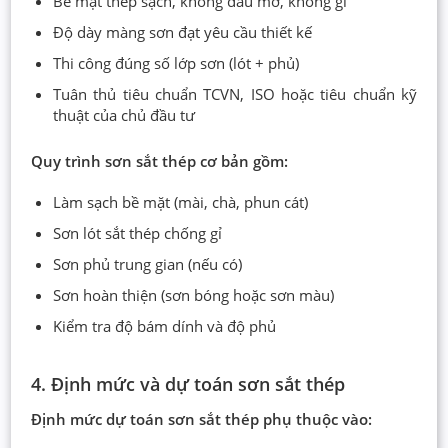
Bề mặt thép sạch, không dầu mỡ, không gỉ
Độ dày màng sơn đạt yêu cầu thiết kế
Thi công đúng số lớp sơn (lót + phủ)
Tuân thủ tiêu chuẩn TCVN, ISO hoặc tiêu chuẩn kỹ
thuật của chủ đầu tư
Quy trình sơn sắt thép cơ bản gồm:
Làm sạch bề mặt (mài, chà, phun cát)
Sơn lót sắt thép chống gỉ
Sơn phủ trung gian (nếu có)
Sơn hoàn thiện (sơn bóng hoặc sơn màu)
Kiểm tra độ bám dính và độ phủ
4. Định mức và dự toán sơn sắt thép
Định mức dự toán sơn sắt thép phụ thuộc vào: