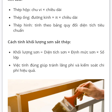
Thép hộp: chu vi × chiều dài
Thép ống: đường kính × π × chiều dài
Thép hình: tính theo bảng quy đổi diện tích tiêu
chuẩn
Cách tính khối lượng sơn sắt thép:
Khối lượng sơn = Diện tích sơn × Định mức sơn × Số
lớp
Việc tính đúng giúp tránh lãng phí và kiểm soát chi
phí hiệu quả.