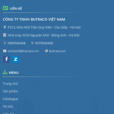
LIÊN HỆ
CÔNG TY TNHH BUTRACO VIỆT NAM
P312, Nhà N03 Trần Quý Kiên - Cầu Giấy - Hà Nội
Nhà máy: KCN Nguyên Khê - Đông Anh - Hà Nội
0983566468
0979566468
contact@butraco.vn
butraco.vn
MENU
Trang chủ
Sản phẩm
Catalogue
Tin tức