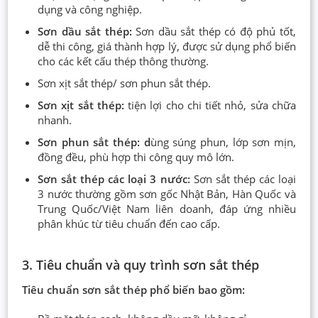
dụng và công nghiệp.
Sơn dầu sắt thép:
Sơn dầu sắt thép có độ phủ tốt,
dễ thi công, giá thành hợp lý, được sử dụng phổ biến
cho các kết cấu thép thông thường.
Sơn xịt sắt thép/ sơn phun sắt thép.
Sơn xịt sắt thép:
tiện lợi cho chi tiết nhỏ, sửa chữa
nhanh.
Sơn phun sắt thép: d
ùng súng phun, lớp sơn mịn,
đồng đều, phù hợp thi công quy mô lớn.
Sơn sắt thép các loại 3 nước:
Sơn sắt thép các loại
3 nước thường gồm sơn gốc Nhật Bản, Hàn Quốc và
Trung Quốc/Việt Nam liên doanh, đáp ứng nhiều
phân khúc từ tiêu chuẩn đến cao cấp.
3. Tiêu chuẩn và quy trình sơn sắt thép
Tiêu chuẩn sơn sắt thép phổ biến bao gồm: