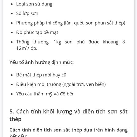
Loại sơn sử dụng
Số lớp sơn
Phương pháp thi công (lăn, quét, sơn phun sắt thép)
Độ phức tạp bề mặt
Thông thường, 1kg sơn phủ được khoảng 8–
12m²/lớp.
Yếu tố ảnh hưởng định mức:
Bề mặt thép mới hay cũ
Điều kiện môi trường (ngoài trời, ven biển)
Yêu cầu thẩm mỹ và độ bền
5. Cách tính khối lượng và diện tích sơn sắt
thép
Cách tính diện tích sơn sắt thép dựa trên hình dạng
kết cấu: