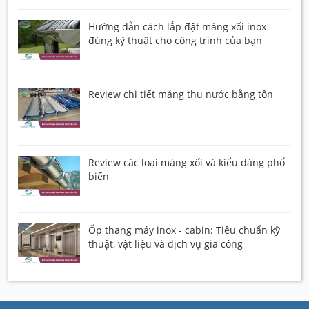
Hướng dẫn cách lắp đặt máng xối inox
đúng kỹ thuật cho công trình của bạn
Review chi tiết máng thu nước bằng tôn
Review các loại máng xối và kiểu dáng phổ
biến
Ốp thang máy inox - cabin: Tiêu chuẩn kỹ
thuật, vật liệu và dịch vụ gia công