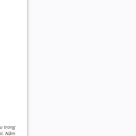
u trong
khí. Nắm