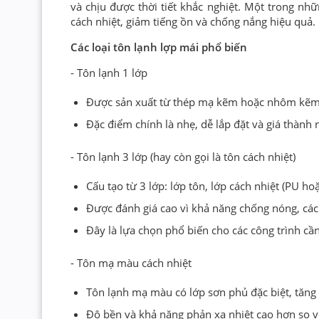
và chịu được thời tiết khắc nghiệt. Một trong nh
cách nhiệt, giảm tiếng ồn và chống nắng hiệu quả.
Các loại tôn lạnh lợp mái phổ biến
- Tôn lạnh 1 lớp
Được sản xuất từ thép mạ kẽm hoặc nhôm kẽm, 
Đặc điểm chính là nhẹ, dễ lắp đặt và giá thành 
- Tôn lạnh 3 lớp (hay còn gọi là tôn cách nhiệt)
Cấu tạo từ 3 lớp: lớp tôn, lớp cách nhiệt (PU 
Được đánh giá cao vì khả năng chống nóng, cách
Đây là lựa chọn phổ biến cho các công trình cầ
- Tôn mạ màu cách nhiệt
Tôn lạnh mạ màu có lớp sơn phủ đặc biệt, tăn
Độ bền và khả năng phản xạ nhiệt cao hơn so v