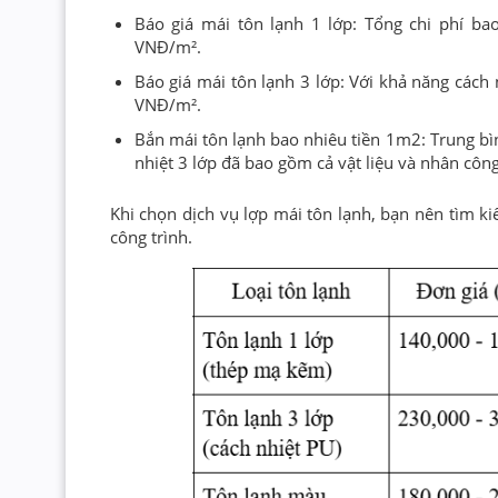
Báo giá mái tôn lạnh 1 lớp: Tổng chi phí ba
VNĐ/m².
Báo giá mái tôn lạnh 3 lớp: Với khả năng cách 
VNĐ/m².
Bắn mái tôn lạnh bao nhiêu tiền 1m2: Trung bì
nhiệt 3 lớp đã bao gồm cả vật liệu và nhân công
Khi chọn dịch vụ lợp mái tôn lạnh, bạn nên tìm k
công trình.