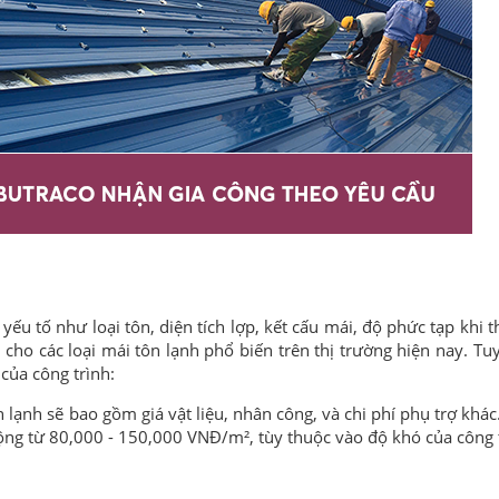
ếu tố như loại tôn, diện tích lợp, kết cấu mái, độ phức tạp khi t
 cho các loại mái tôn lạnh phổ biến trên thị trường hiện nay. Tu
 của công trình:
n lạnh sẽ bao gồm giá vật liệu, nhân công, và chi phí phụ trợ khá
ộng từ 80,000 - 150,000 VNĐ/m², tùy thuộc vào độ khó của công t