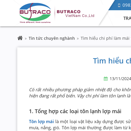
098
TR
Tin tức chuyên nghành
Tìm hiểu chi phí làm mái 
Tìm hiểu c
13/11/202
Có rất nhiều phương pháp giảm nhiệt độ cho khôn
hiện đang rất phổ biến. Vậy chi phí làm tôn lạnh l
1. Tổng hợp các loại tôn lạnh lợp mái
Tôn lợp mái
là một loại vật liệu xây dựng được sử
mưa, nắng, gió. Tôn lợp mái thường được làm từ k