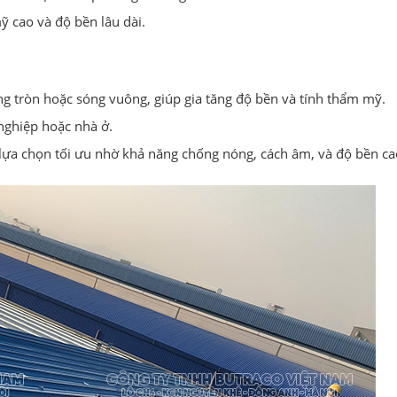
ỹ cao và độ bền lâu dài.
óng tròn hoặc sóng vuông, giúp gia tăng độ bền và tính thẩm mỹ.
nghiệp hoặc nhà ở.
à lựa chọn tối ưu nhờ khả năng chống nóng, cách âm, và độ bền ca