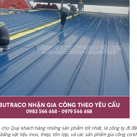
 cho Quý khách hàng những sản phẩm tốt nhất, là công ty đi đầ
 bằng vật liệu inox, thép, tôn lợp, và các sản phẩm gia công cơ 