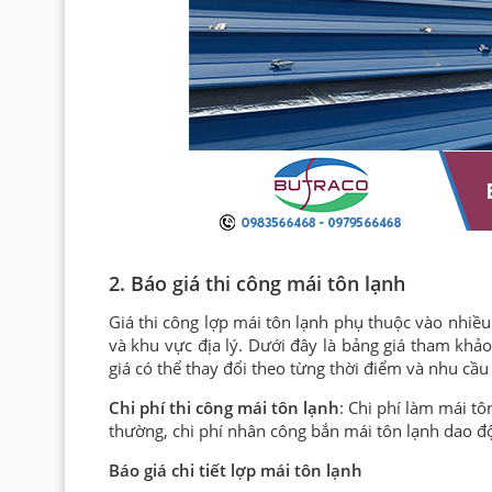
2. Báo giá thi công mái tôn lạnh
Giá thi công lợp mái tôn lạnh phụ thuộc vào nhiều y
và khu vực địa lý. Dưới đây là bảng giá tham khảo
giá có thể thay đổi theo từng thời điểm và nhu cầu
Chi phí thi công mái tôn lạnh
: Chi phí làm mái tô
thường, chi phí nhân công bắn mái tôn lạnh dao đ
Báo giá chi tiết lợp mái tôn lạnh