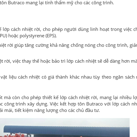
tôn Butraco mang lại tính thẩm mỹ cho các công trình.
ế lớp cách nhiệt rời, cho phép người dùng linh hoạt trong việc c
PU) hoặc polystyrene (EPS).
nhiệt rời giúp tăng cường khả năng chống nóng cho công trình, gi
ệt rời, việc thay thế hoặc bảo trì lớp cách nhiệt sẽ dễ dàng hơn 
 vật liệu cách nhiệt có giá thành khác nhau tùy theo ngân sách
mà còn cho phép thiết kế lớp cách nhiệt rời, mang lại nhiều lợi
c công trình xây dựng. Việc kết hợp tôn Butraco với lớp cách nh
i mái, tiết kiệm năng lượng cho các chủ đầu tư.