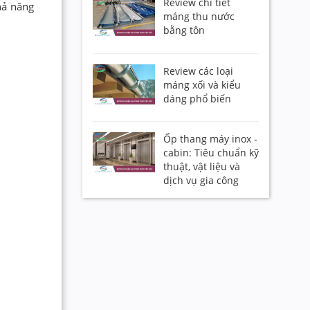
Review chi tiết
hả năng
máng thu nước
bằng tôn
Review các loại
máng xối và kiểu
dáng phổ biến
Ốp thang máy inox -
cabin: Tiêu chuẩn kỹ
thuật, vật liệu và
dịch vụ gia công