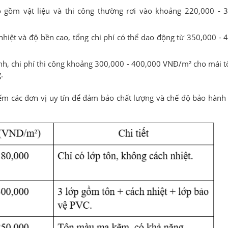
o gồm vật liệu và thi công thường rơi vào khoảng 220,000 - 
nhiệt và độ bền cao, tổng chi phí có thể dao động từ 350,000 - 
nh, chi phí thi công khoảng 300,000 - 400,000 VNĐ/m² cho mái t
.
iếm các đơn vị uy tín để đảm bảo chất lượng và chế độ bảo hành 