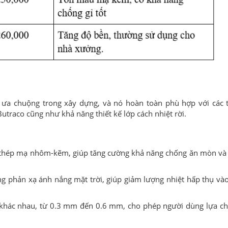
ưa chuộng trong xây dựng, và nó hoàn toàn phù hợp với các t
traco cũng như khả năng thiết kế lớp cách nhiệt rời.
từ thép mạ nhôm-kẽm, giúp tăng cường khả năng chống ăn mòn và
ng phản xạ ánh nắng mặt trời, giúp giảm lượng nhiệt hấp thụ và
 khác nhau, từ 0.3 mm đến 0.6 mm, cho phép người dùng lựa c