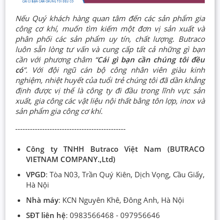
Nếu Quý khách hàng quan tâm đến các sản phẩm gia
công cơ khí, muốn tìm kiếm một đơn vị sản xuất và
phân phối các sản phẩm uy tín, chất lượng. Butraco
luôn sẵn lòng tư vấn và cung cấp tất cả những gì bạn
cần với phương châm “
Cái gì bạn cần chúng tôi đều
có
”. Với đội ngũ cán bộ công nhân viên giàu kinh
nghiệm, nhiệt huyết của tuổi trẻ chúng tôi đã dần khẳng
định được vị thế là công ty đi đầu trong lĩnh vực sản
xuất, gia công các vật liệu nội thất bằng tôn lợp, inox và
sản phẩm gia công cơ khí.
---------------------------------------------
Công ty TNHH Butraco Việt Nam (BUTRACO
VIETNAM COMPANY.,Ltd)
VPGD
: Tòa N03, Trần Quý Kiên, Dịch Vọng, Cầu Giấy,
Hà Nội
Nhà máy
: KCN Nguyên Khê, Đông Anh, Hà Nội
SĐT liên hệ
: 0983566468 - 097956646