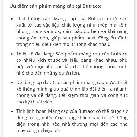
Ưu điểm sản phẩm máng cáp tại Butraco:
Chất lượng cao: Máng cáp của Butraco được sản
xuất từ các vật liệu chất lượng như thép mạ kẽm
nhúng nóng và inox, đảm bảo độ bền và khả năng
chống ăn mòn, giúp sản phẩm hoạt động ổn định
trong nhiều điều kiện môi trường khác nhau.
Thiết kế đa dạng: Sản phẩm máng cáp của Butraco
có nhiều kích thước và kiểu dáng khác nhau, phù
hợp với mọi nhu cầu lắp đặt, từ những công trình
nhỏ cho đến những dự án lớn.
Dễ dàng lắp đặt: Các sản phẩm máng cáp được thiết
kế thông minh, giúp quá trình lắp đặt diễn ra nhanh
chóng và dễ dàng, tiết kiệm thời gian và công sức
cho kỹ thuật viên.
Tính linh hoạt: Máng cáp của Butraco có thể được sử
dụng trong nhiều ứng dụng khác nhau, từ hệ thống
điện trong nhà, tòa nhà thương mại đến các nhà
máy công nghiệp lớn.