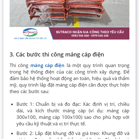
3. Các bước thi công máng cáp điện
Thi công
máng cáp điện
là một quy trình quan trọng
trong hệ thống điện của các công trình xây dựng. Để
đảm bảo hệ thống hoạt động an toàn, hiệu quả và thẩm
mỹ, quy trình lắp đặt máng cáp điện cần được thực hiện
theo các bước sau:
Bước 1: Chuẩn bị và đo đạc: Xác định vị trí, chiều
dài, và kích thước máng cáp (ví dụ: máng cáp
300x100, máng cáp 100x100) sao cho phù hợp với
yêu cầu kỹ thuật và vị trí thực tế.
Bước 2: Lắp đặt khung đỡ và giá treo: Khung đỡ và