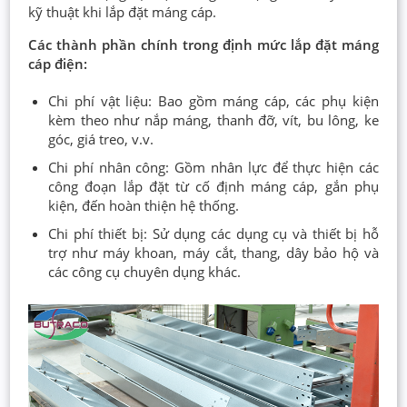
kỹ thuật khi lắp đặt máng cáp.
Các thành phần chính trong định mức lắp đặt máng
cáp điện:
Chi phí vật liệu: Bao gồm máng cáp, các phụ kiện
kèm theo như nắp máng, thanh đỡ, vít, bu lông, ke
góc, giá treo, v.v.
Chi phí nhân công: Gồm nhân lực để thực hiện các
công đoạn lắp đặt từ cố định máng cáp, gắn phụ
kiện, đến hoàn thiện hệ thống.
Chi phí thiết bị: Sử dụng các dụng cụ và thiết bị hỗ
trợ như máy khoan, máy cắt, thang, dây bảo hộ và
các công cụ chuyên dụng khác.