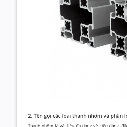
2. Tên gọi các loại thanh nhôm và phân l
Thanh nhôm là vật liệu đa dạng về kiểu dáng, đặ