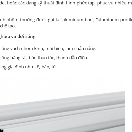
 dẹt hoặc các dạng kỹ thuật định hình phức tạp, phục vụ nhiều m
anh nhôm thường được gọi là "aluminum bar", "aluminum profil
chế tạo.
hiệp và đời sống:
hống vách nhôm kính, mái hiên, lam chắn nắng.
ống băng tải, bàn thao tác, thanh dẫn điện...
ụng gia đình như kệ, bàn, tủ…