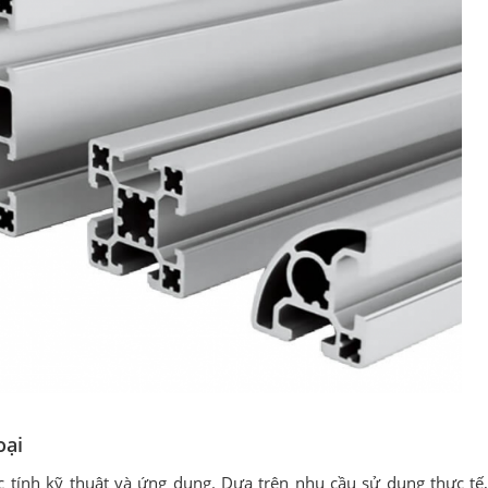
oại
c tính kỹ thuật và ứng dụng. Dựa trên nhu cầu sử dụng thực tế,