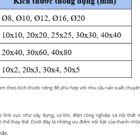
ôm theo kích thước riêng để phù hợp với nhu cầu sản xuất chuyên
lĩnh vực như xây dựng, cơ khí, điện công nghiệp và nội thất 
 có thể thay thế. Dưới đây là những ưu điểm nổi bật của thanh nhô
hắc.