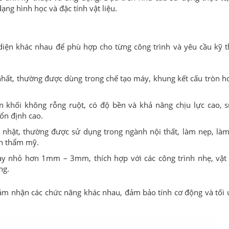
ng hình học và đặc tính vật liệu.
 diện khác nhau để phù hợp cho từng công trình và yêu cầu kỹ t
nhất, thường được dùng trong chế tạo máy, khung kết cấu tròn h
khối không rỗng ruột, có độ bền và khả năng chịu lực cao, 
ổn định cao.
nhật, thường được sử dụng trong ngành nội thất, làm nẹp, là
ính thẩm mỹ.
nhỏ hơn 1mm – 3mm, thích hợp với các công trình nhẹ, vật 
ng.
đảm nhận các chức năng khác nhau, đảm bảo tính cơ động và tối 