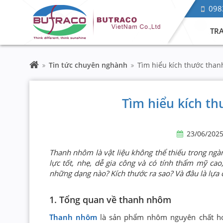
098
TR
Tin tức chuyên nghành
Tìm hiểu kích thước than
Tìm hiểu kích t
23/06/202
Thanh nhôm là vật liệu không thể thiếu trong ngàn
lực tốt, nhẹ, dễ gia công và có tính thẩm mỹ c
những dạng nào? Kích thước ra sao? Và đâu là lựa
1. Tổng quan về thanh nhôm
Thanh nhôm
là sản phẩm nhôm nguyên chất hoặ