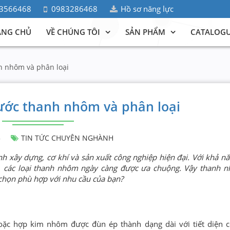
3566468
0983286468
Hồ sơ năng lực
ANG CHỦ
VỀ CHÚNG TÔI
SẢN PHẨM
CATALOG
h nhôm và phân loại
hước thanh nhôm và phân loại
5
TIN TỨC CHUYÊN NGHÀNH
h xây dựng, cơ khí và sản xuất công nghiệp hiện đại. Với khả nă
ao, các loại thanh nhôm ngày càng được ưa chuộng. Vậy thanh 
 chọn phù hợp với nhu cầu của bạn?
c hợp kim nhôm được đùn ép thành dạng dài với tiết diện c