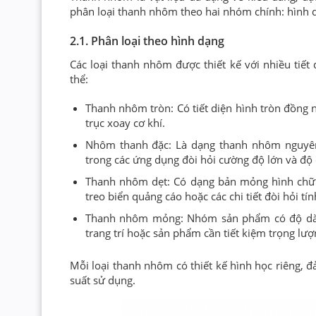
phân loại thanh nhôm theo hai nhóm chính: hình dạ
2.1. Phân loại theo hình dạng
Các loại thanh nhôm được thiết kế với nhiều tiết
thể:
Thanh nhôm tròn: Có tiết diện hình tròn đồng 
trục xoay cơ khí.
Nhôm thanh đặc: Là dạng thanh nhôm nguyên 
trong các ứng dụng đòi hỏi cường độ lớn và độ 
Thanh nhôm dẹt: Có dạng bản mỏng hình chữ 
treo biển quảng cáo hoặc các chi tiết đòi hỏi t
Thanh nhôm mỏng: Nhóm sản phẩm có độ dày 
trang trí hoặc sản phẩm cần tiết kiệm trọng lượ
Mỗi loại thanh nhôm có thiết kế hình học riêng, 
suất sử dụng.