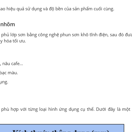
cao hiệu quả sử dụng và độ bền của sản phẩm cuối cùng.
h nhôm
phủ lớp sơn bằng công nghệ phun sơn khô tĩnh điện, sau đó đưa
y hóa tối ưu.
 nâu cafe...
 bạc màu.
ụng.
phù hợp với từng loại hình ứng dụng cụ thể. Dưới đây là một 