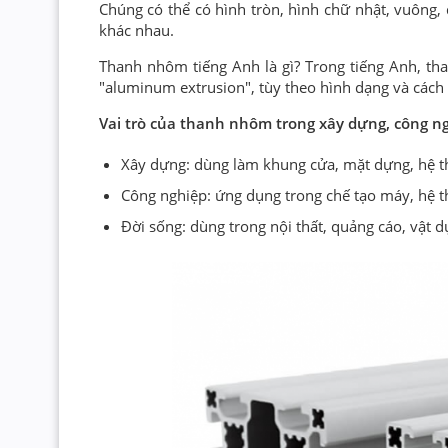
Chúng có thể có hình tròn, hình chữ nhật, vuông,
khác nhau.
Thanh nhôm tiếng Anh là gì? Trong tiếng Anh, th
"aluminum extrusion", tùy theo hình dạng và cách 
Vai trò của thanh nhôm trong xây dựng, công ng
Xây dựng: dùng làm khung cửa, mặt dựng, hệ t
Công nghiệp: ứng dụng trong chế tạo máy, hệ th
Đời sống: dùng trong nội thất, quảng cáo, vật d