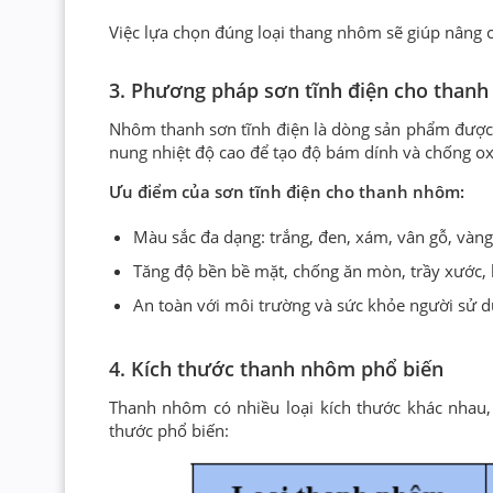
Việc lựa chọn đúng loại thang nhôm sẽ giúp nâng 
3. Phương pháp sơn tĩnh điện cho than
Nhôm thanh sơn tĩnh điện là dòng sản phẩm được 
nung nhiệt độ cao để tạo độ bám dính và chống ox
Ưu điểm của sơn tĩnh điện cho thanh nhôm:
Màu sắc đa dạng: trắng, đen, xám, vân gỗ, vàng,
Tăng độ bền bề mặt, chống ăn mòn, trầy xước,
An toàn với môi trường và sức khỏe người sử d
4. Kích thước thanh nhôm phổ biến
Thanh nhôm có nhiều loại kích thước khác nhau, 
thước phổ biến: