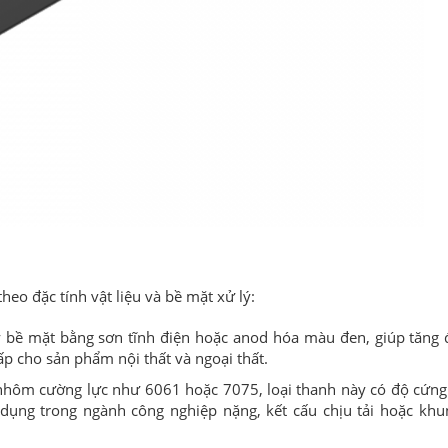
eo đặc tính vật liệu và bề mặt xử lý:
 bề mặt bằng sơn tĩnh điện hoặc anod hóa màu đen, giúp tăng 
ấp cho sản phẩm nội thất và ngoại thất.
hôm cường lực như 6061 hoặc 7075, loại thanh này có độ cứng
 dụng trong ngành công nghiệp nặng, kết cấu chịu tải hoặc kh