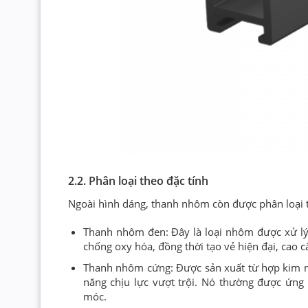
2.2. Phân loại theo đặc tính
Ngoài hình dáng, thanh nhôm còn được phân loại th
Thanh nhôm đen: Đây là loại nhôm được xử lý
chống oxy hóa, đồng thời tạo vẻ hiện đại, cao c
Thanh nhôm cứng: Được sản xuất từ hợp kim n
năng chịu lực vượt trội. Nó thường được ứng
móc.