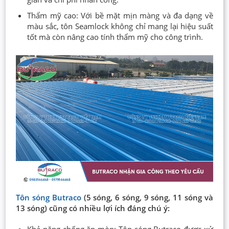
Thẩm mỹ cao: Với bề mặt mịn màng và đa dạng về
màu sắc, tôn Seamlock không chỉ mang lại hiệu suất
tốt mà còn nâng cao tính thẩm mỹ cho công trình.
Tôn sóng Butraco
(5 sóng, 6 sóng, 9 sóng, 11 sóng và
13 sóng) cũng có nhiều lợi ích đáng chú ý:
Khả năng chống ăn mòn: Tôn sóng Butraco được xử