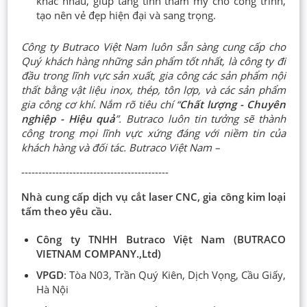
khác nhau, giúp tăng tính thẩm mỹ cho công trình,
tạo nên vẻ đẹp hiện đại và sang trọng.
Công ty Butraco Việt Nam luôn sẵn sàng cung cấp cho
Quý khách hàng những sản phẩm tốt nhất, là công ty đi
đầu trong lĩnh vực sản xuất, gia công các sản phẩm nội
thất bằng vật liệu inox, thép, tôn lợp, và các sản phẩm
gia công cơ khí. Nắm rõ tiêu chí “
Chất lượng - Chuyên
nghiệp - Hiệu quả
”. Butraco luôn tin tưởng sẽ thành
công trong mọi lĩnh vực xứng đáng với niềm tin của
khách hàng và đối tác. Butraco Việt Nam –
-------------------------------------------
Nhà cung cấp dịch vụ cắt laser CNC, gia công kim loại
tấm theo yêu cầu.
Công ty TNHH Butraco Việt Nam (BUTRACO
VIETNAM COMPANY.,Ltd)
VPGD
: Tòa N03, Trần Quý Kiên, Dịch Vọng, Cầu Giấy,
Hà Nội