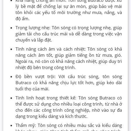
lý bề mặt để chống lại sự ăn mòn, giúp bảo vệ mái
tôn khỏi các yếu tố môi trường như mưa, nắng, và
độ ẩm.
Trọng lượng nhẹ: Tôn sóng có trọng lượng nhẹ, giúp
giảm tải cho cấu trúc mái và dễ dàng trong việc vận
chuyển và lắp đặt.
Tính năng cách âm và cách nhiệt: Tôn sóng có khả
năng cách âm tốt, giúp giảm tiếng ồn từ mưa, gió.
Ngoài ra, nó còn có khả năng cách nhiệt, giúp duy trì
nhiệt độ bên trong công trình.
Độ bền vượt trội: Với cấu trúc sóng, tôn sóng
Butraco có khả năng chịu lực tốt hơn, giúp kéo dài
tuổi thọ của mái.
Tính linh hoạt trong thiết kế: Tôn sóng Butraco có
thể được sử dụng cho nhiều loại công trình, từ nhà ở
cho đến các công trình công nghiệp, nhờ vào sự đa
dạng trong kiểu dáng và kích thước.
Thẩm mỹ: Tôn sóng có nhiều màu sắc và kiểu dáng