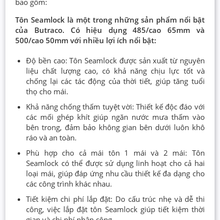
bao gồm:
Tôn Seamlock là một trong những sản phẩm nổi bật
của Butraco. Có hiệu dụng 485/cao 65mm và
500/cao 50mm với nhiều lợi ích nổi bật:
Độ bền cao: Tôn Seamlock được sản xuất từ nguyên
liệu chất lượng cao, có khả năng chịu lực tốt và
chống lại các tác động của thời tiết, giúp tăng tuổi
thọ cho mái.
Khả năng chống thấm tuyệt vời: Thiết kế độc đáo với
các mối ghép khít giúp ngăn nước mưa thấm vào
bên trong, đảm bảo không gian bên dưới luôn khô
ráo và an toàn.
Phù hợp cho cả mái tôn 1 mái và 2 mái: Tôn
Seamlock có thể được sử dụng linh hoạt cho cả hai
loại mái, giúp đáp ứng nhu cầu thiết kế đa dạng cho
các công trình khác nhau.
Tiết kiệm chi phí lắp đặt: Do cấu trúc nhẹ và dễ thi
công, việc lắp đặt tôn Seamlock giúp tiết kiệm thời
gian và chi phí nhân công.