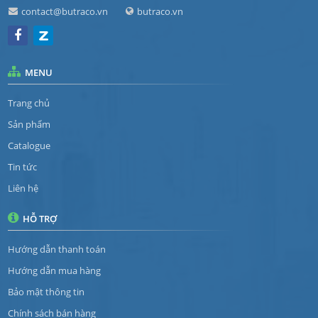
contact@butraco.vn
butraco.vn
MENU
Trang chủ
Sản phẩm
Catalogue
Tin tức
Liên hệ
HỖ TRỢ
Hướng dẫn thanh toán
Hướng dẫn mua hàng
Bảo mật thông tin
Chính sách bán hàng