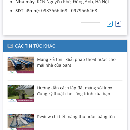
Nhà máy
: KCN Nguyên Khê, Đông Anh, Hà Nội
SĐT liên hệ
: 0983566468 - 0979566468
CÁC TIN TỨC KHÁC
Máng xối tôn - Giải pháp thoát nước cho
mái nhà của bạn!
Hướng dẫn cách lắp đặt máng xối inox
đúng kỹ thuật cho công trình của bạn
Review chi tiết máng thu nước bằng tôn