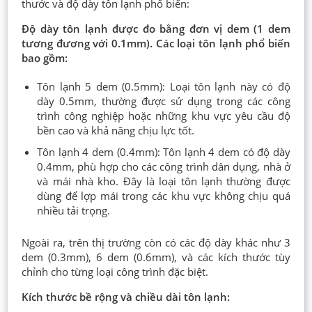
thước và độ dày tôn lạnh phổ biến:
Độ dày tôn lạnh được đo bằng đơn vị dem (1 dem
tương đương với 0.1mm). Các loại tôn lạnh phổ biến
bao gồm:
Tôn lạnh 5 dem (0.5mm): Loại tôn lạnh này có độ
dày 0.5mm, thường được sử dụng trong các công
trình công nghiệp hoặc những khu vực yêu cầu độ
bền cao và khả năng chịu lực tốt.
Tôn lạnh 4 dem (0.4mm): Tôn lạnh 4 dem có độ dày
0.4mm, phù hợp cho các công trình dân dụng, nhà ở
và mái nhà kho. Đây là loại tôn lạnh thường được
dùng để lợp mái trong các khu vực không chịu quá
nhiều tải trọng.
Ngoài ra, trên thị trường còn có các độ dày khác như 3
dem (0.3mm), 6 dem (0.6mm), và các kích thước tùy
chỉnh cho từng loại công trình đặc biệt.
Kích thước bề rộng và chiều dài tôn lạnh: