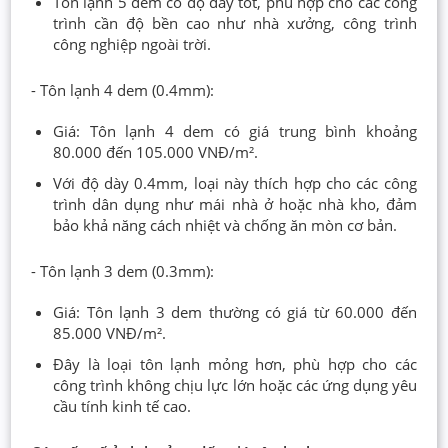
Tôn lạnh 5 dem có độ dày tốt, phù hợp cho các công
trình cần độ bền cao như nhà xưởng, công trình
công nghiệp ngoài trời.
- Tôn lạnh 4 dem (0.4mm):
Giá: Tôn lạnh 4 dem có giá trung bình khoảng
80.000 đến 105.000 VNĐ/m².
Với độ dày 0.4mm, loại này thích hợp cho các công
trình dân dụng như mái nhà ở hoặc nhà kho, đảm
bảo khả năng cách nhiệt và chống ăn mòn cơ bản.
- Tôn lạnh 3 dem (0.3mm):
Giá: Tôn lạnh 3 dem thường có giá từ 60.000 đến
85.000 VNĐ/m².
Đây là loại tôn lạnh mỏng hơn, phù hợp cho các
công trình không chịu lực lớn hoặc các ứng dụng yêu
cầu tính kinh tế cao.