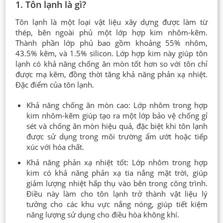
1. Tôn lạnh là gì?
Tôn lạnh là một loại vật liệu xây dựng được làm từ
thép, bên ngoài phủ một lớp hợp kim nhôm-kẽm.
Thành phần lớp phủ bao gồm khoảng 55% nhôm,
43.5% kẽm, và 1.5% silicon. Lớp hợp kim này giúp tôn
lạnh có khả năng chống ăn mòn tốt hơn so với tôn chỉ
được mạ kẽm, đồng thời tăng khả năng phản xạ nhiệt.
Đặc điểm của tôn lạnh.
Khả năng chống ăn mòn cao: Lớp nhôm trong hợp
kim nhôm-kẽm giúp tạo ra một lớp bảo vệ chống gỉ
sét và chống ăn mòn hiệu quả, đặc biệt khi tôn lạnh
được sử dụng trong môi trường ẩm ướt hoặc tiếp
xúc với hóa chất.
Khả năng phản xạ nhiệt tốt: Lớp nhôm trong hợp
kim có khả năng phản xạ tia nắng mặt trời, giúp
giảm lượng nhiệt hấp thụ vào bên trong công trình.
Điều này làm cho tôn lạnh trở thành vật liệu lý
tưởng cho các khu vực nắng nóng, giúp tiết kiệm
năng lượng sử dụng cho điều hòa không khí.