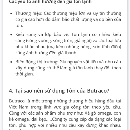
Các yếu tố ảnh hưởng đến giá tôn lạnh
Thương hiệu: Các thương hiệu lớn và uy tín thường
có giá cao hơn do đảm bảo chất lượng và độ bền của
tôn.
Kiểu sóng và lớp bảo vệ: Tôn lạnh có nhiều kiểu
sóng (sóng vuông, sóng tròn, giả ngói) và các loại lớp
phủ khác nhau (mạ kẽm nhúng nóng, sơn tĩnh điện)
cũng ảnh hưởng đến giá thành.
Biến động thị trường: Giá nguyên vật liệu và nhu cầu
xây dựng cũng có thể làm giá tôn lạnh thay đổi theo
thời gian.
4. Tại sao nên sử dụng Tôn của Butraco?
Butraco là một trong những thương hiệu hàng đầu tại
Việt Nam trong lĩnh vực gia công tôn theo yêu cầu.
Cùng với các sản phẩm phụ trợ như: Xà gồ omega, con
kê omega, đai kẹp,....Công ty cung cấp đa dạng các loại
tôn, phù hợp với nhiều nhu cầu xây dựng khác nhau,