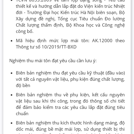
thiết kế và hướng dẫn lắp đặt do Viện kiến trúc Nhiệt
đới - Trường Đại học Kiến trúc Hà Nội biên soạn, Bộ
Xây dựng đề nghị, Tổng cục Tiêu chuẩn Đo lường
Chất lượng thẩm định, Bộ Khoa học và Công nghệ
công bố.
Mã hiệu định mức lợp mái tôn: AK.12000 theo
Thông tư số 10/2019/TT-BXD
Nghiệm thu mái tôn đạt yêu cầu cần lưu ý:
Biên bản nghiệm thu đạt yêu cầu kỹ thuật (đầu vào)
với tất cả nguyên vật liệu, phụ kiện đúng chất lượng,
độ bền
Biên bản nghiệm thu về phụ kiện, kết cấu nguyên
vật liệu sau khi thi công, trong đó thông số chi tiết
để đảm bảo kiểm tra các yêu cầu lắp đặt đúng tiêu
chuẩn
Biên bản nghiệm thu kích thước hình dạng máng, độ
dốc mái, đúng bề mặt mái lợp, sử dụng thiết bị thi