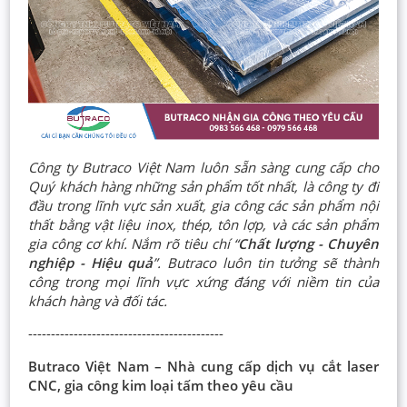
Công ty Butraco Việt Nam luôn sẵn sàng cung cấp cho
Quý khách hàng những sản phẩm tốt nhất, là công ty đi
đầu trong lĩnh vực sản xuất, gia công các sản phẩm nội
thất bằng vật liệu inox, thép, tôn lợp, và các sản phẩm
gia công cơ khí. Nắm rõ tiêu chí “
Chất lượng - Chuyên
nghiệp - Hiệu quả
”. Butraco luôn tin tưởng sẽ thành
công trong mọi lĩnh vực xứng đáng với niềm tin của
khách hàng và đối tác.
-------------------------------------------
Butraco Việt Nam – Nhà cung cấp dịch vụ cắt laser
CNC, gia công kim loại tấm theo yêu cầu