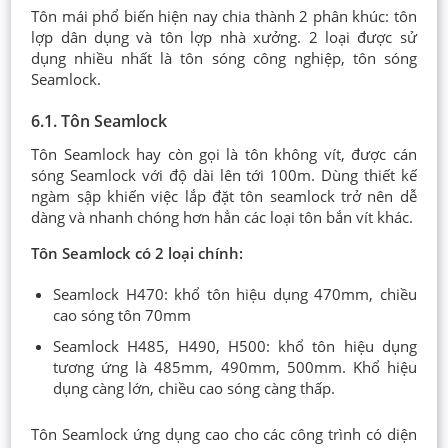
Tôn mái phổ biến hiện nay chia thành 2 phân khúc: tôn
lợp dân dụng và tôn lợp nhà xưởng. 2 loại được sử
dụng nhiều nhất là tôn sóng công nghiệp, tôn sóng
Seamlock.
6.1. Tôn Seamlock
Tôn Seamlock hay còn gọi là tôn không vít, được cán
sóng Seamlock với độ dài lên tới 100m. Dùng thiết kế
ngàm sập khiến việc lắp đặt tôn seamlock trở nên dễ
dàng và nhanh chóng hơn hẳn các loại tôn bắn vít khác.
Tôn Seamlock có 2 loại chính:
Seamlock H470: khổ tôn hiệu dụng 470mm, chiều
cao sóng tôn 70mm
Seamlock H485, H490, H500: khổ tôn hiệu dụng
tương ứng là 485mm, 490mm, 500mm. Khổ hiệu
dụng càng lớn, chiều cao sóng càng thấp.
Tôn Seamlock ứng dụng cao cho các công trình có diện