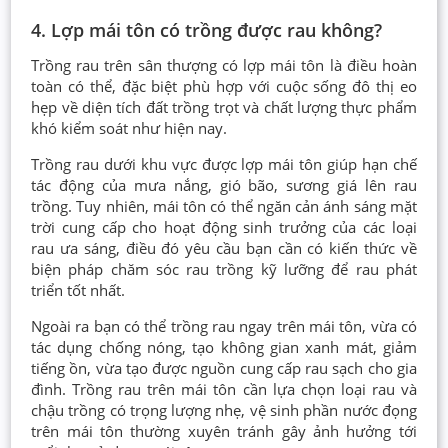
4. Lợp mái tôn có trồng được rau không?
Trồng rau trên sân thượng có lợp mái tôn là điều hoàn
toàn có thể, đặc biệt phù hợp với cuộc sống đô thị eo
hẹp về diện tích đất trồng trọt và chất lượng thực phẩm
khó kiểm soát như hiện nay.
Trồng rau dưới khu vực được lợp mái tôn giúp hạn chế
tác động của mưa nắng, gió bão, sương giá lên rau
trồng. Tuy nhiên, mái tôn có thể ngăn cản ánh sáng mặt
trời cung cấp cho hoạt động sinh trưởng của các loại
rau ưa sáng, điều đó yêu cầu bạn cần có kiến thức về
biện pháp chăm sóc rau trồng kỹ lưỡng để rau phát
triển tốt nhất.
Ngoài ra bạn có thể trồng rau ngay trên mái tôn, vừa có
tác dụng chống nóng, tạo không gian xanh mát, giảm
tiếng ồn, vừa tạo được nguồn cung cấp rau sạch cho gia
đình. Trồng rau trên mái tôn cần lựa chọn loại rau và
chậu trồng có trọng lượng nhẹ, vệ sinh phần nước đọng
trên mái tôn thường xuyên tránh gây ảnh hưởng tới