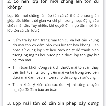
2. Có nên lợp tôn mới chồng lên tôn cũ
không?
Lợp tôn mới chồng lên lớp tôn cũ có thể là phương án
giúp tiết kiệm thời gian và chi phí trong hoạt động sửa
chữa mái tôn. Tuy nhiên, khi quyết định lợp tôn mới lên
lớp tôn cũ cần lưu ý:
Kiểm tra kỹ tình trạng mái tôn cũ và kết cấu khung
đỡ mái tôn có đảm bảo chịu lực tốt hay không. Cân
nhắc sử dụng lớp vật liệu cách nhiệt để tránh hiện
tượng ngưng tụ hơi nước phía dưới lớp tôn gây hư
hại tôn mái.
Tính toán khối lượng và kích thước mái tôn cần thay
thế, tính toán tải trọng trên mái và tải trọng treo bên
dưới mái đảm bảo an toàn cho thi công và sử dụng.
Tham khảo ý kiến của các đơn vị thi công chuyên
nghiệp để đảm bảo an toàn
3. Lợp mái tôn có cần xin phép xây dựng