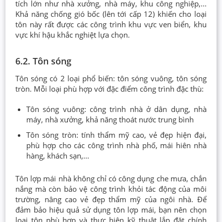
tích lớn như nhà xưởng, nhà máy, khu công nghiệp,...
Khả năng chống gió bốc (lên tới cấp 12) khiến cho loại
tôn này rất được các công trình khu vực ven biển, khu
vực khí hậu khắc nghiệt lựa chọn.
6.2. Tôn sóng
Tôn sóng có 2 loại phổ biến: tôn sóng vuông, tôn sóng
tròn. Mỗi loại phù hợp với đặc điểm công trình đặc thù:
Tôn sóng vuông: công trình nhà ở dân dụng, nhà
máy, nhà xưởng, khả năng thoát nước trung bình
Tôn sóng tròn: tính thẩm mỹ cao, vẻ đẹp hiện đại,
phù hợp cho các công trình nhà phố, mái hiên nhà
hàng, khách sạn,...
Tôn lợp mái nhà không chỉ có công dụng che mưa, chắn
nắng mà còn bảo vệ công trình khỏi tác động của môi
trường, nâng cao vẻ đẹp thẩm mỹ của ngôi nhà. Để
đảm bảo hiệu quả sử dụng tôn lợp mái, bạn nên chọn
loại tôn phù hợp và thực hiện kỹ thuật lắp đặt chính