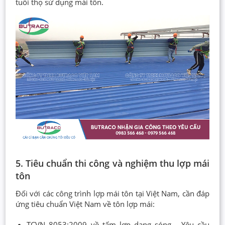
tuổi thọ sử dụng mái tôn.
5. Tiêu chuẩn thi công và nghiệm thu lợp mái
tôn
Đối với các công trình lợp mái tôn tại Việt Nam, cần đáp
ứng tiêu chuẩn Việt Nam về tôn lợp mái:
TCVN 8053:2009 về tấm lợp dạng sóng - Yêu cầu