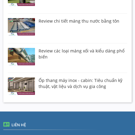
Review chi tiết máng thu nước bằng tôn
Review các loại máng xối và kiểu dáng phổ
biến
Ốp thang máy inox - cabin: Tiêu chuẩn kỹ
thuật, vật liệu và dịch vụ gia công
LIÊN HỆ