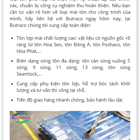
xác, chuẩn bị công cụ nghiệm thu hoàn thiện. Nếu bạn
cần tư vấn rõ hơn về loại mái tôn cho công trình của
mình, hãy liên hệ với Butraco ngay hôm nay, tại
Butraco chúng tôi cung cấp toàn diện:
Tôn lợp mái chất lượng cao: vật liệu có nguồn gốc rõ
ràng từ tôn Hoa Sen, tôn Đông Á, tôn Poshaco, tôn
Hòa Phát,...
Biên dạng sóng tôn đa dạng: tôn cán sóng vuông 5
sóng, 9 sóng, 11 sóng, 13 sóng, tôn sóng
Seamlock,...
Cung cấp phụ kiện tôn lợp, hỗ trợ bóc tách khối
lượng và tư vấn thi công tại chỗ.
Tiến độ giao hàng nhanh chóng, bảo hành lâu dài