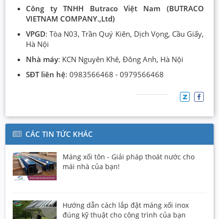
Công ty TNHH Butraco Việt Nam (BUTRACO
VIETNAM COMPANY.,Ltd)
VPGD
: Tòa N03, Trần Quý Kiên, Dịch Vọng, Cầu Giấy,
Hà Nội
Nhà máy
: KCN Nguyên Khê, Đông Anh, Hà Nội
SĐT liên hệ
: 0983566468 - 0979566468
CÁC TIN TỨC KHÁC
Máng xối tôn - Giải pháp thoát nước cho
mái nhà của bạn!
Hướng dẫn cách lắp đặt máng xối inox
đúng kỹ thuật cho công trình của bạn