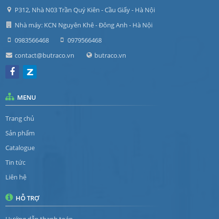
P312, Nhà N03 Trần Quý Kiên - Cầu Giấy - Hà Nội
Nhà máy: KCN Nguyên Khê - Đông Anh - Hà Nội
0983566468
0979566468
contact@butraco.vn
butraco.vn
MENU
Trang chủ
Sản phẩm
Catalogue
Tin tức
Liên hệ
HỖ TRỢ
Hướng dẫn thanh toán