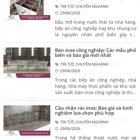
là bộ phận quan trọng góp phần duy
TIN TỨC CHUYÊN NGHÀNH
trì khả năng thoát nước ổn định cho
29/06/2026
toàn bộ hệ thống. Vậy phễu thu nước
có chức năng gì, cách lựa chọn ra sao
Dầu mỡ trong nước thải từ nhà hàng,
và những yếu tố nào quyết định chất
bếp ăn công nghiệp hay khu chung cư
lượng sản phẩm? Hãy cùng tìm hiểu
là nguyên nhân phổ biến gây tắc
trong bài viết dưới đây.
nghẽn đường ống và làm giảm hiệu
quả xử lý nước thải. Vì vậy, bể tách mỡ
Bàn inox công nghiệp: Các mẫu phổ
ngày càng được lắp đặt rộng rãi nhằm
biến và báo giá mới nhất
tách dầu mỡ trước khi nước thải đi
TIN TỨC CHUYÊN NGHÀNH
vào hệ thống thoát nước. Vậy bể tách
29/06/2026
mỡ là gì, cấu tạo ra sao và hiệu quả xử
lý của bể tách dầu mỡ như thế nào?
Trong các bếp ăn công nghiệp, nhà
Hãy cùng tìm hiểu trong bài viết dưới
hàng, nhà máy thực phẩm và khu vực
đây.
sản xuất, bàn inox công nghiệp là thiết
bị không thể thiếu nhờ độ bền cao,
khả năng chống gỉ sét và dễ vệ sinh.
Cầu chắn rác inox: Báo giá và kinh
Với nhiều kiểu dáng và kích thước
nghiệm lựa chọn phù hợp
khác nhau, sản phẩm đáp ứng đa
TIN TỨC CHUYÊN NGHÀNH
dạng nhu cầu sử dụng trong thực tế.
29/06/2026
Vậy có những loại bàn inox nào phổ
biến và bàn inox giá bao nhiêu? Hãy
Trong hệ thống thoát nước mái và